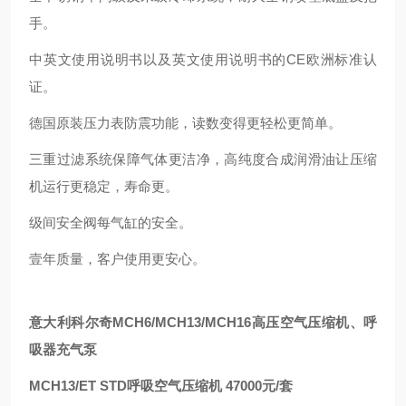
手。
中英文使用说明书以及英文使用说明书的CE欧洲标准认
证。
德国原装压力表防震功能，读数变得更轻松更简单。
三重过滤系统保障气体更洁净，高纯度合成润滑油让压缩
机运行更稳定，寿命更。
级间安全阀每气缸的安全。
壹年质量，客户使用更安心。
意大利科尔奇MCH6/MCH13/MCH16高压空气压缩机、呼
吸器充气泵
MCH13/ET STD呼吸空气压缩机 47000元/套