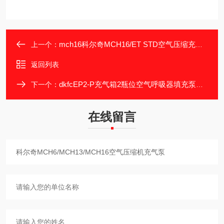
mch16科尔奇MCH16/ET STD空气压缩充气泵
上一个：
返回列表
dkfcEP2-P充气箱2瓶位空气呼吸器填充泵防爆
下一个：
在线留言