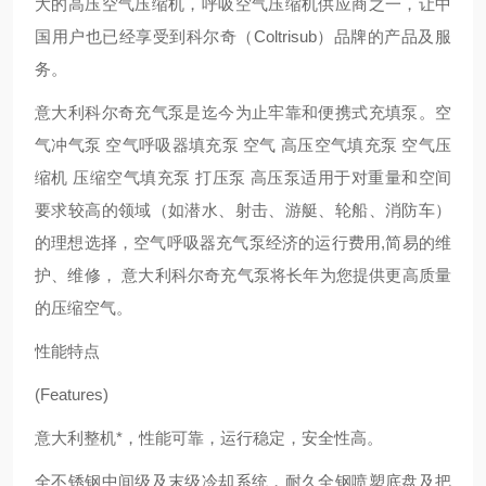
大的高压空气压缩机，呼吸空气压缩机供应商之一，让中
国用户也已经享受到科尔奇（Coltrisub）品牌的产品及服
务。
意大利科尔奇充气泵是迄今为止牢靠和便携式充填泵。空
气冲气泵 空气呼吸器填充泵 空气 高压空气填充泵 空气压
缩机 压缩空气填充泵 打压泵 高压泵适用于对重量和空间
要求较高的领域（如潜水、射击、游艇、轮船、消防车）
的理想选择，空气呼吸器充气泵经济的运行费用,简易的维
护、维修， 意大利科尔奇充气泵将长年为您提供更高质量
的压缩空气。
性能特点
(Features)
意大利整机*，性能可靠，运行稳定，安全性高。
全不锈钢中间级及末级冷却系统，耐久全钢喷塑底盘及把