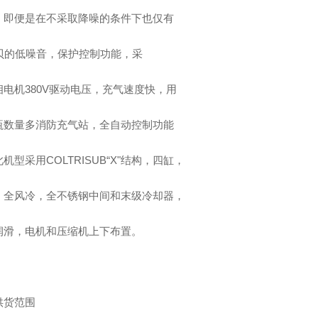
，即便是在不采取降噪的条件下也仅有
分贝的低噪音，保护控制功能，采
相电机380V驱动电压，充气速度快，用
瓶数量多消防充气站，全自动控制功能
机型采用COLTRISUB“X"结构，四缸，
，全风冷，全不锈钢中间和末级冷却器，
润滑，电机和压缩机上下布置。
供货范围