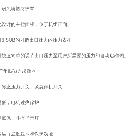
、耐久喷塑防护罩
化设计的主控面板，位于机组正面。
TRI SUB的可调出口压力的压力表和
可快速简单的调节出口压力至用户所需要的压力和自动启/停机。
-三角型磁力起动器
和停止压力开关、紧急停机开关
过低，电机过热保护
过低保护并有指示灯
内运行温度显示和保护功能