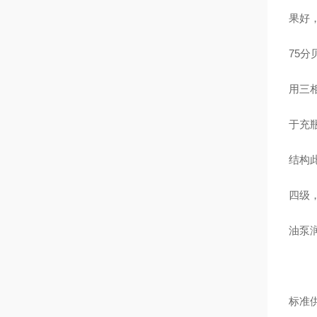
果好
75
用三
于充
结构此
四级
油泵
标准