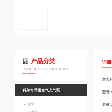
产品分类
详细
PRODUCT CLASSIFICATION
意大
科尔奇呼吸空气充气泵
型号：
宝华
名称