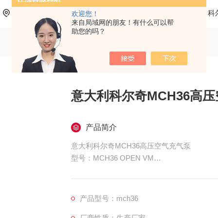
当前位置：
首页
产品中心
科尔奇呼吸空气充气泵
科
欢迎您！
来自局域网的朋友！有什么可以帮
助您的吗？
意大利科尔奇MCH36高
产品简介
意大利科尔奇MCH36高压空气充气泵
型号：MCH36 OPEN VM
名称：高压空气压缩机
产品型号：mch36
厂商性质：生产厂家