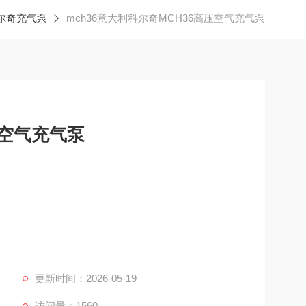
尔奇充气泵
mch36意大利科尔奇MCH36高压空气充气泵
压空气充气泵
更新时间：2026-05-19
访问量：1560