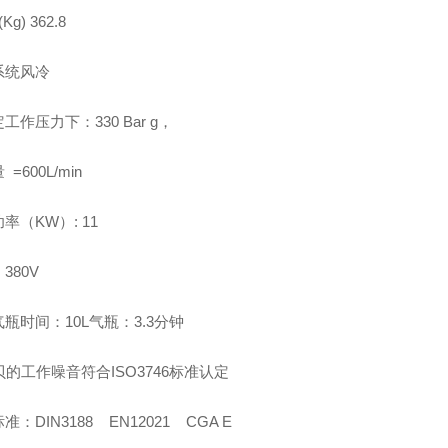
Kg) 362.8
系统风冷
工作压力下：330 Bar g，
=600L/min
率（KW）: 11
380V
瓶时间：10L气瓶：3.3分钟
贝的工作噪音符合ISO3746标准认定
准：DIN3188 EN12021 CGA E