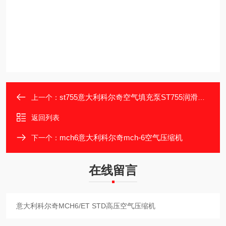
st755意大利科尔奇空气填充泵ST755润滑油简介
上一个：
返回列表
mch6意大利科尔奇mch-6空气压缩机
下一个：
在线留言