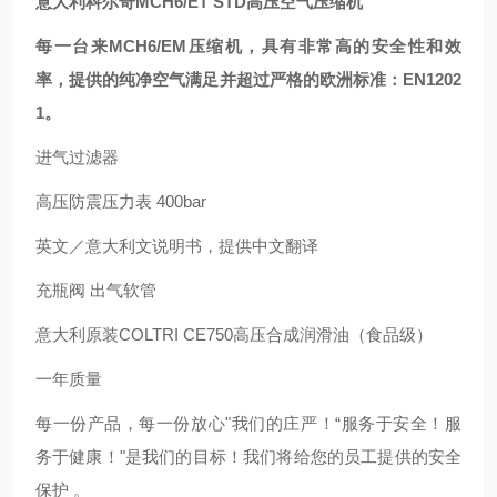
意大利科尔奇MCH6/ET STD高压空气压缩机
每一台来MCH6/EM压缩机，具有非常高的安全性和效
率，提供的纯净空气满足并超过严格的欧洲标准：EN1202
1。
进气过滤器
高压防震压力表 400bar
英文／意大利文说明书，提供中文翻译
充瓶阀 出气软管
意大利原装COLTRI CE750高压合成润滑油（食品级）
一年质量
每一份产品，每一份放心"我们的庄严！“服务于安全！服
务于健康！"是我们的目标！我们将给您的员工提供的安全
保护 。