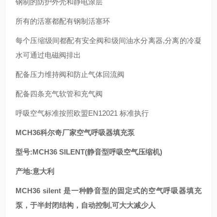
钢制的防护外壳和静电涂层
所有的活塞都配有钢制活塞环
每个压缩级间都配有安全阀和级间油水分离器,分离的冷凝
水可通过电磁阀排出
配备压力维持阀和防止气体回流阀
配备四条充气软管和充气阀
呼吸空气标准按照欧盟EN12021 标准执行
MCH36科尔奇厂家空气呼吸器填充泵
型号:MCH36 SILENT(静音型呼吸空气压缩机)
产地:意大利
MCH36 silent 是一种静音型的固定式的空气呼吸器填充
泵，于半封闭结构，自动控制,可大大减少人