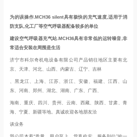
为的误操作.MCH36 silent具有极快的充气速度,适用于消
防支队,化工厂等空气呼吸器配备较多的单位
建设空气呼吸器充气站.MCH36具有非常低的运转噪音,非
常适合安装在周围是生活
济宁市科尔奇机电设备有限公司产品销往地区主要有北
京、天津、河北、山西、内蒙古、辽宁、吉林
、黑龙江、上海、江苏、浙江、安徽、福建、江西、山
东、河南、郑州、湖北、湖南、广东、广西、
海南、重庆、四川、贵州、云南、西藏、陕西、甘肃、青
海、宁夏、新疆等地。真诚欢迎各地朋友洽
谈业务
我公司本着“质量、用户至上、货真价实、服务到位"的一