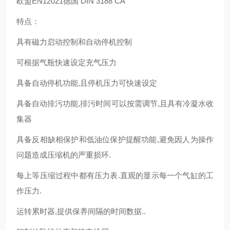
欧盟EN12021德国 DIN 3188 CA
特点：
具有磁力启动控制和自动停机控制
可根据气瓶快速设定充气压力
具备自动停机功能,且停机压力可快速设定
具备自动排污功能,排污时间可以按需调节,且具有冷凝水收
集器
具备反相缺相保护和低油位保护提醒功能,避免因人为操作
问题造成压缩机的严重损环.
每上等压缩过程中都有压力表.直观的显示每一个气缸的工
作压力.
运转累时器,提供保养间隔的时间数据..