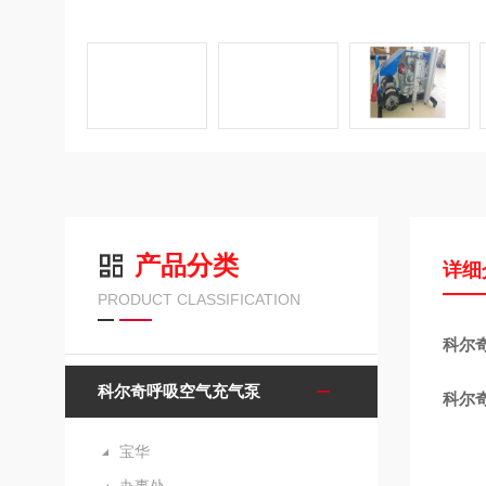
产品分类
详细
PRODUCT CLASSIFICATION
科尔奇
科尔奇呼吸空气充气泵
科尔
宝华