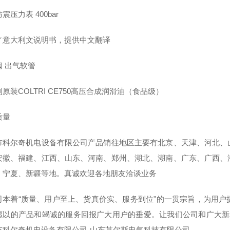
震压力表 400bar
／意大利文说明书，提供中文翻译
阀 出气软管
原装COLTRI CE750高压合成润滑油（食品级）
质量
市科尔奇机电设备有限公司产品销往地区主要有北京、天津、河北、
安徽、福建、江西、山东、河南、郑州、湖北、湖南、广东、广西、
、宁夏、新疆等地。真诚欢迎各地朋友洽谈业务
司本着“质量、用户至上、货真价实、服务到位"的一贯宗旨，为用
愿以的产品和竭诚的服务回报广大用户的垂爱。让我们公司和广大新
市科尔奇机电设备有限公司-山东莫尔斯电气科技有限公司