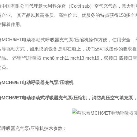
中国有限公司代理意大利科尔奇（Coltri sub）空气充气泵，意
型企业。 其产品以其高品质、高性价比、优服务的特点获得150多
发挥着作用。
MCH6/ET电动移动式呼吸器充气泵/压缩机操作方便，使用安全，维
等驱动方式，如果您的设备是用在船上，我们还可以按你的要求提供适合于
品。 还销*气呼吸器 mch8 mch11 mch13 mch16，双接口
动员。
MCH6/ET电动呼吸器充气泵/压缩机
奇MCH6/ET电动移动式呼吸器充气泵/压缩机，消防高压空气填充泵
式呼吸器充气泵/压缩机技术参数：