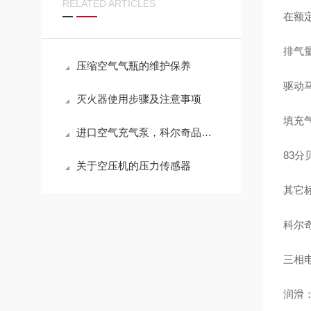
RELATED ARTICLES
在额定
排气量
压缩空气气瓶的维护保养
驱动
灭火器使用步骤及注意事项
填充气
进口空气充气泵，科尔奇品牌充气泵注意事项
83分
关于空压机的压力传感器
其它标准
科尔奇
三相
润滑