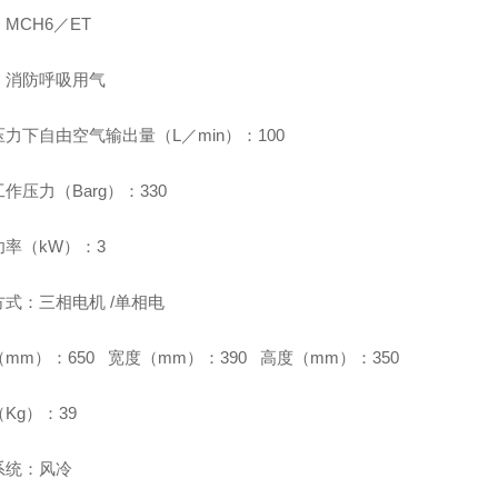
MCH6／ET
：消防呼吸用气
力下自由空气输出量（L／min）：100
作压力（Barg）：330
功率（kW）：3
式：三相电机 /单相电
mm）：650 宽度（mm）：390 高度（mm）：350
Kg）：39
系统：风冷