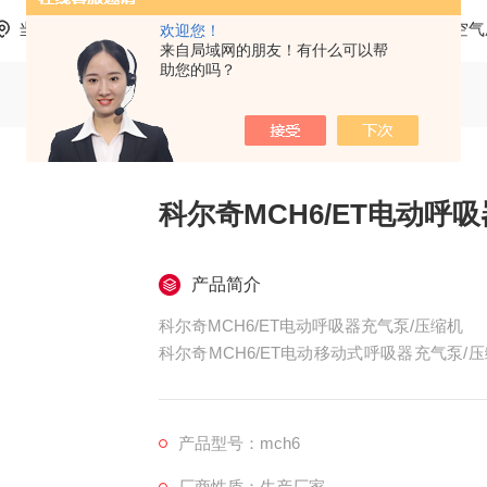
当前位置：
首页
产品中心
科尔奇呼吸空气充气泵
空气
欢迎您！
来自局域网的朋友！有什么可以帮
助您的吗？
科尔奇MCH6/ET电动呼
产品简介
科尔奇MCH6/ET电动呼吸器充气泵/压缩机
科尔奇MCH6/ET电动移动式呼吸器充气泵
充气泵。
产品型号：mch6
厂商性质：生产厂家