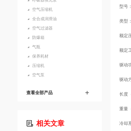
呼吸器填充泵
型号：
空气压缩机
全合成润滑油
类型
空气过滤器
额定压
防爆箱
气瓶
额定工
保养耗材
驱动
压缩机
空气泵
驱动方
查看全部产品
长度（
重量（
相关文章
冷却