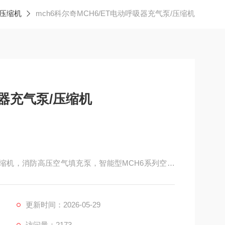
压缩机
mch6科尔奇MCH6/ET电动呼吸器充气泵/压缩机
吸器充气泵/压缩机
/压缩机，消防高压空气填充泵，智能型MCH6系列空气
更新时间：2026-05-29
访问量：2173