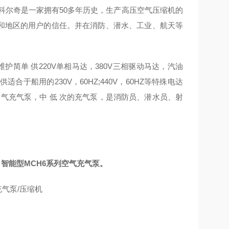
大利科尔奇是一家拥有50多年历史，生产高压空气压缩机的
个和地区的用户的信任。并在消防、潜水、工业、航天等
护简单 供220V单相马达，380V三相驱动马达，汽油
船用的230V，60HZ;440V，60HZ等特殊电达
 四接口空气充气泵，中 低 次的充气泵，是消防员、潜水员、射
，智能型MCH6系列空气充气泵。