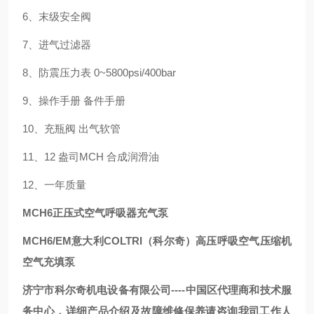
6、末级安全阀
7、进气过滤器
8、防震压力表 0~5800psi/400bar
9、操作手册 备件手册
10、充瓶阀 出气软管
11、12 盎司MCH 合成润滑油
12、一年质量
MCH6正压式空气呼吸器充气泵
MCH6/EM意大利COLTRI（科尔奇）高压呼吸空气压缩机
空气充填泵
济宁市科尔奇机电设备有限公司----中国区代理商和技术服
务中心，详细产品介绍及故障维修保养请咨询我司工作人