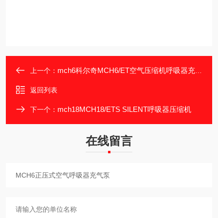
mch6科尔奇MCH6/ET空气压缩机呼吸器充气泵
上一个：
返回列表
mch18MCH18/ETS SILENT呼吸器压缩机
下一个：
在线留言