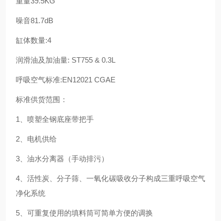
重量39.5KG
噪音81.7dB
缸体数量:4
润滑油及加油量: ST755 & 0.3L
呼吸空气标准:EN12021 CGAE
标准供货范围：
1、喷塑全钢底座带把手
2、电机供给
3、油水分离器（手动排污）
4、活性炭、分子筛、一氧化碳吸收分子构成三重呼吸空气
净化系统
5、可重复使用的填料筒可简单方便的调换