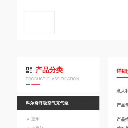
产品分类
详细
PRODUCT CLASSIFICATION
意大利
科尔奇呼吸空气充气泵
产品
宝华
产品描述
oltr