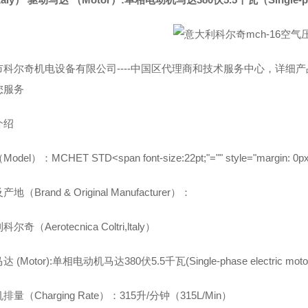
市科尔奇机电设备有限公司----中国区代理商和技术服务中心，详细
您服务
介绍
del）：MCHET STD<span font-size:22pt;"="" style="margin: 0px; 
地（Brand & Original Manufacturer）：
尔奇（Aerotecnica Coltri,ltaly）
 (Motor):单相电动机马达380伏5.5千瓦(Single-phase electric motor
量（Charging Rate）：315升/分钟（315L/Min）