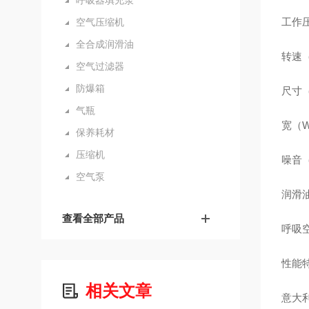
呼吸器填充泵
工作压力
空气压缩机
全合成润滑油
转速（
空气过滤器
防爆箱
尺寸（D
气瓶
宽（W
保养耗材
压缩机
噪音（N
空气泵
润滑油及
查看全部产品
呼吸空气
性能特点
相关文章
意大