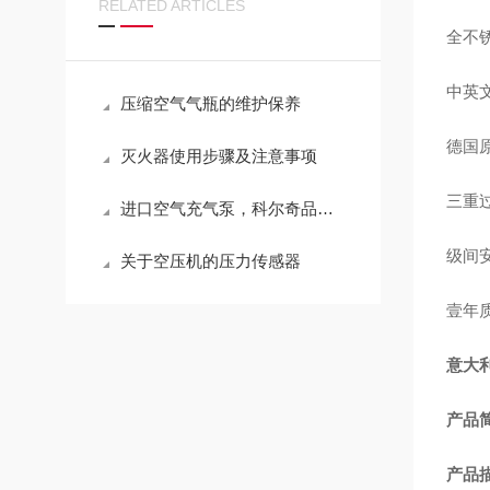
RELATED ARTICLES
全不
中英
压缩空气气瓶的维护保养
德国
灭火器使用步骤及注意事项
三重
进口空气充气泵，科尔奇品牌充气泵注意事项
级间
关于空压机的压力传感器
壹年
意大利
产品
产品描述