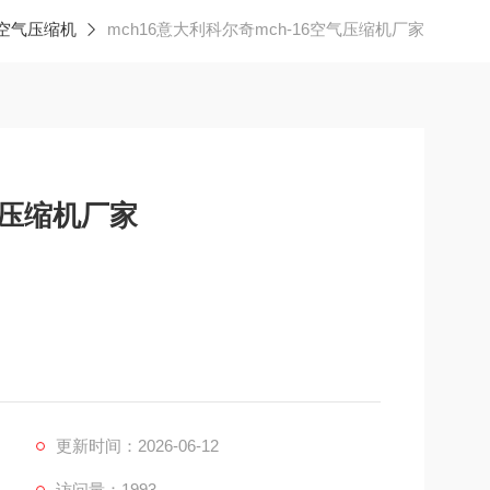
空气压缩机
mch16意大利科尔奇mch-16空气压缩机厂家
气压缩机厂家
产地（Brand & Original Manufacturer）： 意大
驱动马达 （Motor）:单相电动机马达380伏5.5千瓦
更新时间：2026-06-12
访问量：1993