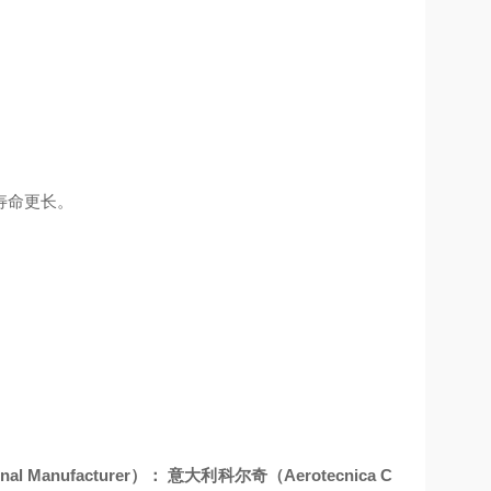
寿命更长。
l Manufacturer）： 意大利科尔奇（Aerotecnica C