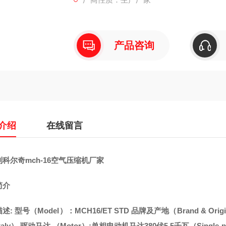
产品咨询
介绍
在线留言
科尔奇mch-16空气压缩机厂家
简介
: 型号（Model）：MCH16/ET STD 品牌及产地（Brand & Origina
i,ltaly） 驱动马达 （Motor）:单相电动机马达380伏5.5千瓦（Single-phase