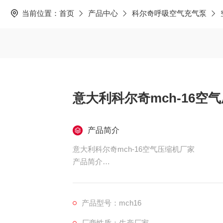
当前位置：
首页
产品中心
科尔奇呼吸空气充气泵
意大利科尔奇mch-16空
产品简介
意大利科尔奇mch-16空气压缩机厂家
产品简介
产品描述: 型号（Model）：MCH16/ET STD 品牌及
利科尔奇（Aerotecnica Coltri,ltaly） 
产品型号：mch16
厂商性质：生产厂家