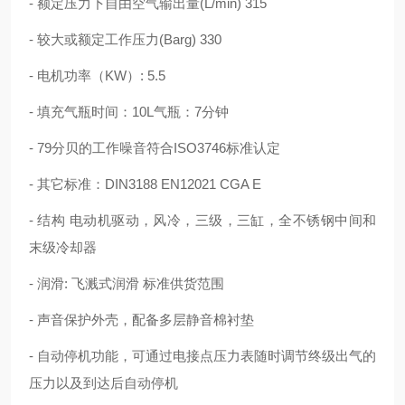
- 额定压力下自由空气输出量(L/min) 315
- 较大或额定工作压力(Barg) 330
- 电机功率（KW）: 5.5
- 填充气瓶时间：10L气瓶：7分钟
- 79分贝的工作噪音符合ISO3746标准认定
- 其它标准：DIN3188 EN12021 CGA E
- 结构 电动机驱动，风冷，三级，三缸，全不锈钢中间和
末级冷却器
- 润滑: 飞溅式润滑 标准供货范围
- 声音保护外壳，配备多层静音棉衬垫
- 自动停机功能，可通过电接点压力表随时调节终级出气的
压力以及到达后自动停机