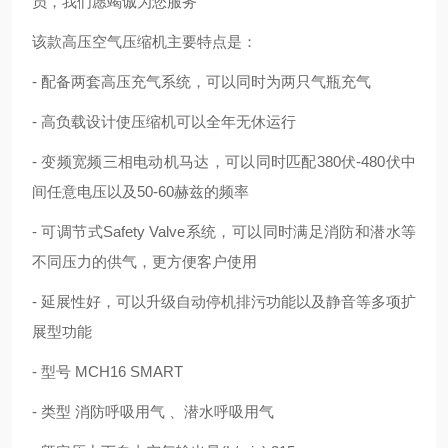
员，我们愿竭诚为您服务
该款高压空气压缩机主要特点是：
- 配备两套高压充气系统，可以同时为两只气瓶充气
- 高负载设计使压缩机可以全年无休运行
- 变频宽频三相电动机马达，可以同时匹配380伏-480伏中
间任意电压以及50-60赫兹的频率
- 可调节式Safety Valve系统，可以同时满足消防和潜水等
不同压力的供气，更方便客户使用
- 延展性好，可以升级自动停机排污功能以及静音等多项扩
展型功能
- 型号 MCH16 SMART
- 类型 消防呼吸用气 、潜水呼吸用气