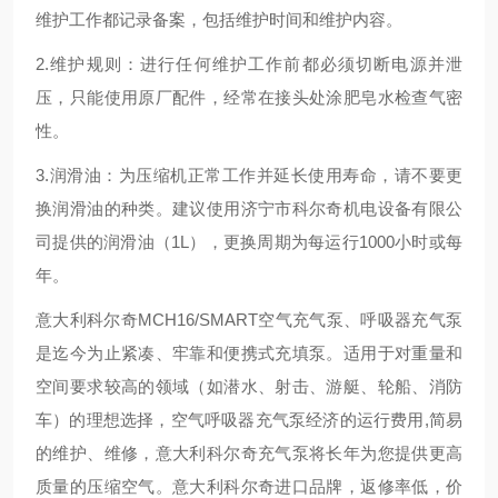
维护工作都记录备案，包括维护时间和维护内容。
2.维护规则：进行任何维护工作前都必须切断电源并泄
压，只能使用原厂配件，经常在接头处涂肥皂水检查气密
性。
3.润滑油：为压缩机正常工作并延长使用寿命，请不要更
换润滑油的种类。建议使用济宁市科尔奇机电设备有限公
司提供的润滑油（1L），更换周期为每运行1000小时或每
年。
意大利科尔奇MCH16/SMART空气充气泵、呼吸器充气泵
是迄今为止紧凑、牢靠和便携式充填泵。适用于对重量和
空间要求较高的领域（如潜水、射击、游艇、轮船、消防
车）的理想选择，空气呼吸器充气泵经济的运行费用,简易
的维护、维修，意大利科尔奇充气泵将长年为您提供更高
质量的压缩空气。意大利科尔奇进口品牌，返修率低，价