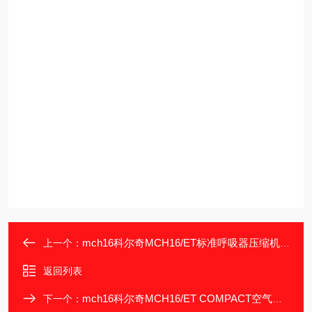
mch16科尔奇MCH16/ET标准呼吸器压缩机/充气泵
上一个：
返回列表
mch16科尔奇MCH16/ET COMPACT空气填充泵
下一个：