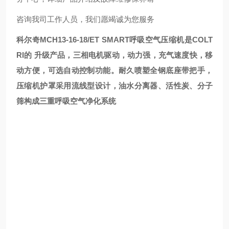
咨询我司工作人员，我们愿竭诚为您服务
科尔奇MCH13-16-18/ET SMART呼吸空气压缩机
是COLT
RI的 升级产品，三相电机驱动，动力强，充气速度快，移
动方便，可选自动控制功能。耐久喷塑全钢底座带把手，
压缩机护罩采用流线型设计，油水分离器、活性炭、分子
筛构成三重呼吸空气净化系统