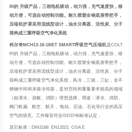
RI的 升级产品，三相电机驱动，动力强，充气速度快，移
动方便，可选自动控制功能。耐久喷塑全钢底座带把手，
压缩机护罩采用流线型设计，油水分离器、活性炭、分子
筛构成三重呼吸空气净化系统
科尔奇MCH13-16-18/ET SMART呼吸空气压缩机
是COLT
RI的 升级产品，三相电机驱动，动力强，充气速度快，移
动方便，可选自动控制功能。耐久喷塑全钢底座带把手，
压缩机护罩采用流线型设计，油水分离器、活性炭、分子
筛构成三重呼吸空气净化系统，风冷，三级，三缸，全不
锈钢中间和末级冷却器，是对空间和重量要求较高的领域
（如潜水、游艇、消防）理想选择。用途：潜水、消防、
阀门检漏、航空、航天 、电站、石油、石化等行业的高压
空气的填充。工作噪音符合ISO3746标准认定，
其它标准：DIN3188 EN12021 CGA E