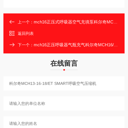
mch16正压式呼吸器空气充填泵科尔奇MCH-16ET
上一个：
返回列表
mch16正压呼吸器气瓶充气科尔奇MCH16/ET填充泵
下一个：
在线留言