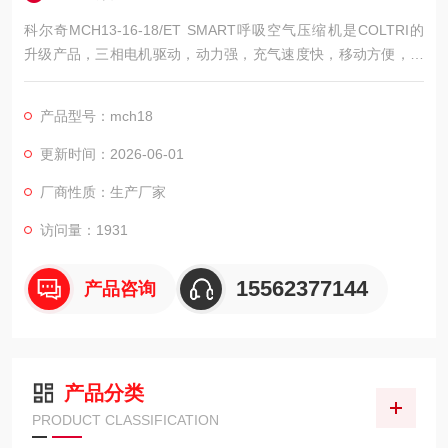
科尔奇MCH13-16-18/ET SMART呼吸空气压缩机是COLTRI的
升级产品，三相电机驱动，动力强，充气速度快，移动方便，可
选自动控制功能。耐久喷塑全钢底座带把手，压缩机护罩采用流
线型设计，油水分离器、活性炭、分子筛构成三重呼吸空气净化
产品型号：mch18
系统
更新时间：2026-06-01
厂商性质：生产厂家
访问量：1931
15562377144
产品咨询
产品分类
PRODUCT CLASSIFICATION