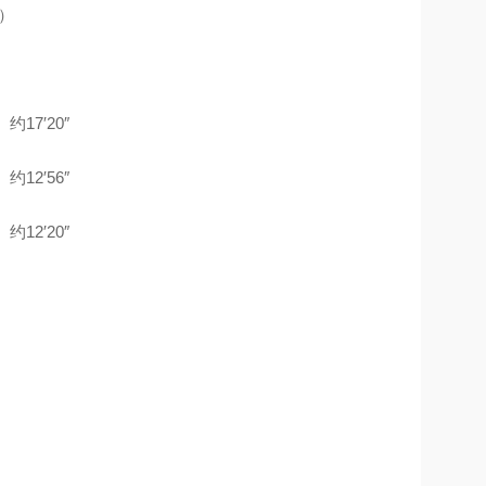
8）
约17′20″
约12′56″
约12′20″