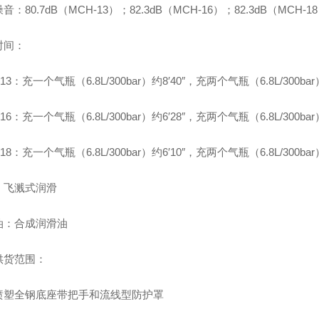
音：80.7dB（MCH-13）；82.3dB（MCH-16）；82.3dB（MCH-1
时间：
13：充一个气瓶（6.8L/300bar）约8′40″，充两个气瓶（6.8L/300bar）
16：充一个气瓶（6.8L/300bar）约6′28″，充两个气瓶（6.8L/300bar）
18：充一个气瓶（6.8L/300bar）约6′10″，充两个气瓶（6.8L/300bar）
：飞溅式润滑
油：合成润滑油
供货范围：
喷塑全钢底座带把手和流线型防护罩