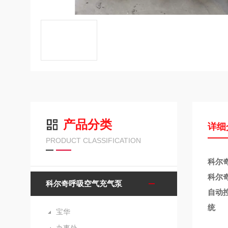
产品分类
详细
PRODUCT CLASSIFICATION
科尔奇
科尔奇
科尔奇呼吸空气充气泵
自动
统
宝华