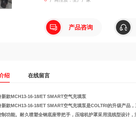
产品咨询
介绍
在线留言
新款MCH13-16-18/ET SMART空气充填泵
新款MCH13-16-18/ET SMART空气充填泵
是COLTRI的升级产
控制功能。耐久喷塑全钢底座带把手，压缩机护罩采用流线型设计，