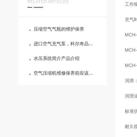
RELATED ARTICLES
工作噪
充气
压缩空气气瓶的维护保养
MCH-
进口空气充气泵，科尔奇品牌充气泵注意事项
MCH-
水压系统简介产品介绍
MCH-
空气压缩机维修保养前应该做好哪些准备工作?
润滑
润滑
标准
耐久