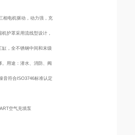
，三相电机驱动，动力强，充
缩机护罩采用流线型设计，
三缸，全不锈钢中间和末级
择。用途：潜水、消防、阀
符合ISO3746标准认定