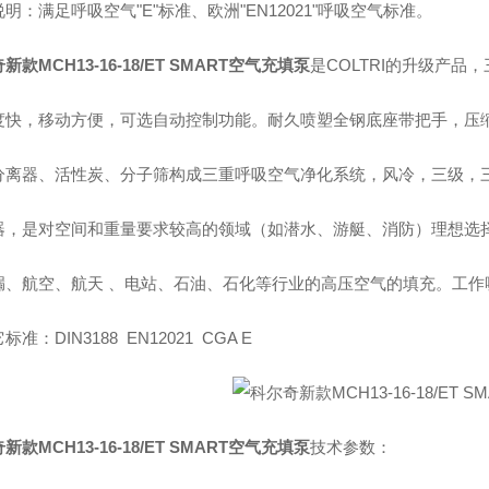
明：满足呼吸空气"E"标准、欧洲"EN12021"呼吸空气标准。
新款MCH13-16-18/ET SMART空气充填泵
是COLTRI的升级产品
度快，移动方便，可选自动控制功能。耐久喷塑全钢底座带把手，压
分离器、活性炭、分子筛构成三重呼吸空气净化系统，风冷，三级，
器，是对空间和重量要求较高的领域（如潜水、游艇、消防）理想选
漏、航空、航天 、电站、石油、石化等行业的高压空气的填充。工作噪音
准：DIN3188 EN12021 CGA E
新款MCH13-16-18/ET SMART空气充填泵
技术参数：