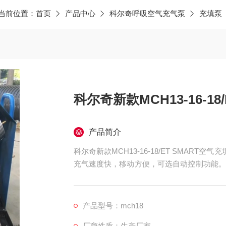
当前位置：
首页
产品中心
科尔奇呼吸空气充气泵
充填泵
科尔奇新款MCH13-16-18
产品简介
科尔奇新款MCH13-16-18/ET SMART
充气速度快，移动方便，可选自动控制功能。
计，油水分离器、活性炭、分子筛构成三重呼
产品型号：mch18
厂商性质：生产厂家