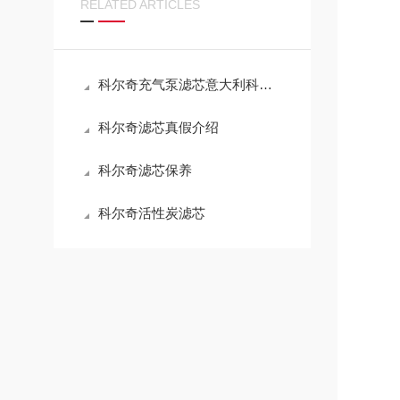
RELATED ARTICLES
科尔奇充气泵滤芯意大利科尔奇充气泵维修保养
科尔奇滤芯真假介绍
科尔奇滤芯保养
科尔奇活性炭滤芯