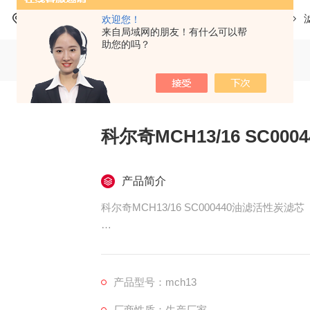
当前位置：
首页
产品中心
科尔奇呼吸空气充气泵
欢迎您！
来自局域网的朋友！有什么可以帮
助您的吗？
科尔奇MCH13/16 SC00
产品简介
科尔奇MCH13/16 SC000440油滤活性炭滤芯
科尔奇MCH13/16空压机用SC000440油滤
科尔奇MCH13/16空压机用SC000440
异味。 特殊滤芯会增加过滤二氧化碳CO2
产品型号：mch13
的气体会携带有油，那么需要更换滤芯。
厂商性质：生产厂家