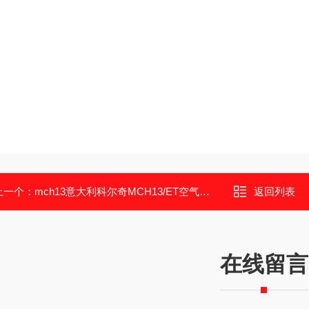
上一个：
mch13意大利科尔奇MCH13/ET空气呼吸器充气泵
返回列表
在线留言