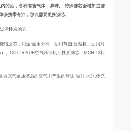
压缩机内的油，各种有害气体，异味。 特殊滤芯会增加过滤
气体会携带有油，那么需要更换滤芯。
形式:烧结滤芯，用途:油水分离，适用范围:压缩机，适用对
Pa）。COLTRISUB空气压缩机活性炭滤芯，MCH-13和
滤呼吸器充气泵压缩后的空气中产生的异味,油分,水分,使充