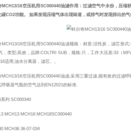
MCH13/16空压机用SC000440油滤作用：过滤空气中水份，
化碳CO2功能。 如果发现压缩气体出现味道，或排气时发现排出的
MCH13/16空压机用SC000440油滤规格：材质:活性炭，滤芯
气，类型:高效，品牌:COLTRI SUB，规格:只，工作大压差:33（M
-16适用,油水分离器，滤芯。。
MCH13/16空压机用SC000440油滤,采用三重过滤,能有效的过
呼吸器气瓶的空气达到EN12021的标准.
系列 SC000340
3 MCH13 MCH16 MCH18SC000440
0 MCH36 36-07-034