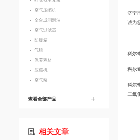
呼吸器填充泵
空气压缩机
济宁
全合成润滑油
诚为
空气过滤器
防爆箱
气瓶
科尔奇
保养耗材
科尔奇
压缩机
空气泵
科尔奇
二氧
查看全部产品
相关文章