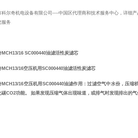
市科尔奇机电设备有限公司----中国区代理商和技术服务中心，详细
您服务
MCH13/16 SC000440油滤活性炭滤芯
MCH13/16空压机用SC000440油滤活性炭滤芯
MCH13/16空压机用SC000440油滤作用：过滤空气中水份，
化碳CO2功能。 如果发现压缩气体出现味道，或排气时发现排出的