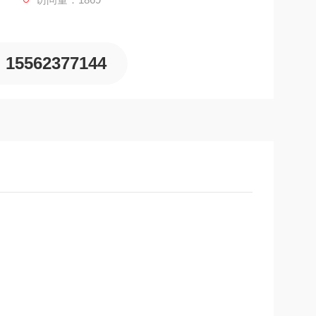
您服务
15562377144