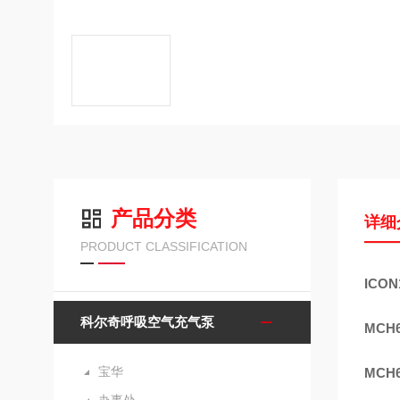
产品分类
详细
PRODUCT CLASSIFICATION
ICO
科尔奇呼吸空气充气泵
MCH
宝华
MC