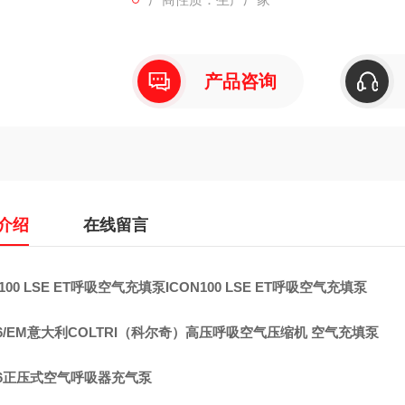
维修保养请咨询我司工作人员，我们愿竭诚为
产品咨询
介绍
在线留言
N100 LSE ET呼吸空气充填泵
ICON100 LSE ET呼吸空气充填泵
6/EM意大利COLTRI（科尔奇）高压呼吸空气压缩机 空气充填泵
H6正压式空气呼吸器充气泵