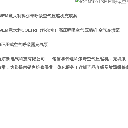
H6/EM意大利科尔奇呼吸空气压缩机充填泵
6/EM意大利COLTRI（科尔奇）高压呼吸空气压缩机 空气充填泵
H6正压式空气呼吸器充气泵
莫尔斯电气科技有限公司-----销售和代理科尔奇空气压缩机，充填
方案，为您提供销售维修保养一体化服务！详细产品介绍及故障维修