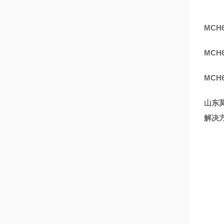
MC
MCH
MC
山东
解决