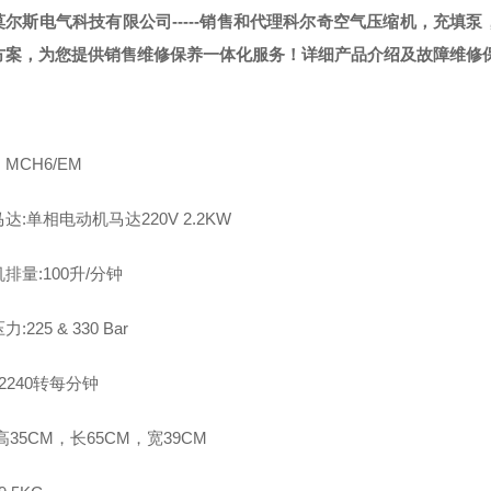
莫尔斯电气科技有限公司-----销售和代理科尔奇空气压缩机，充填
方案，为您提供销售维修保养一体化服务！详细产品介绍及故障维修
MCH6/EM
达:单相电动机马达220V 2.2KW
排量:100升/分钟
:225 & 330 Bar
 2240转每分钟
高35CM，长65CM，宽39CM