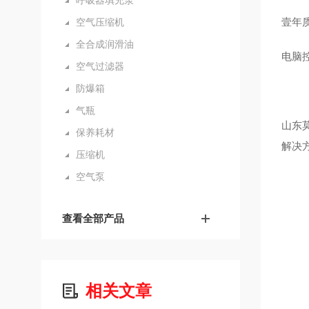
呼吸器填充泵
壹年
空气压缩机
全合成润滑油
电脑
空气过滤器
防爆箱
气瓶
山东
保养耗材
解决
压缩机
空气泵
查看全部产品
相关文章