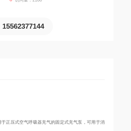
15562377144
司生产的用于正压式空气呼吸器充气的固定式充气泵，可用于消