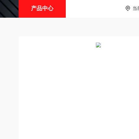
产品中心
当