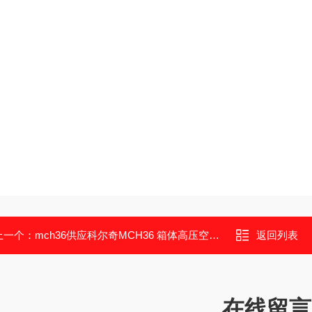
上一个：
mch36供应科尔奇MCH36 箱体高压空气压缩机充气泵
返回列表
在线留言