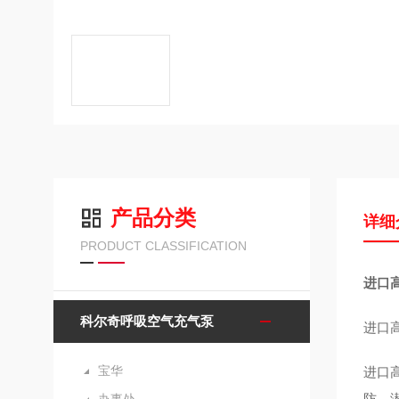
产品分类
详细
PRODUCT CLASSIFICATION
进口高
科尔奇呼吸空气充气泵
进口高
宝华
进口高
防、