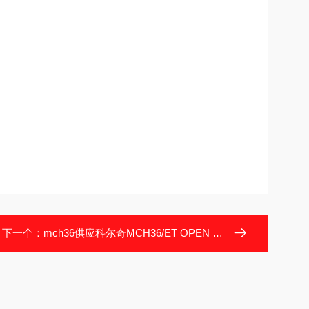
下一个：
mch36供应科尔奇MCH36/ET OPEN 呼吸空气压缩机