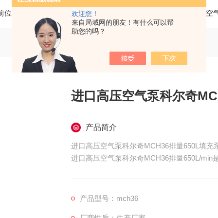
前位置：
首页
产品中心
科尔奇呼吸空气充气泵
科尔奇空
欢迎您！
来自局域网的朋友！有什么可以帮
助您的吗？
进口高压空气泵科尔奇MCH
产品简介
进口高压空气泵科尔奇MCH36排量650L填充
进口高压空气泵科尔奇MCH36排量650L/mi
的固定式充气泵，可用于消防、潜水、船舶、
进口高压空气泵科尔奇MCH36排量650L/min性
产品型号：mch36
厂商性质：生产厂家