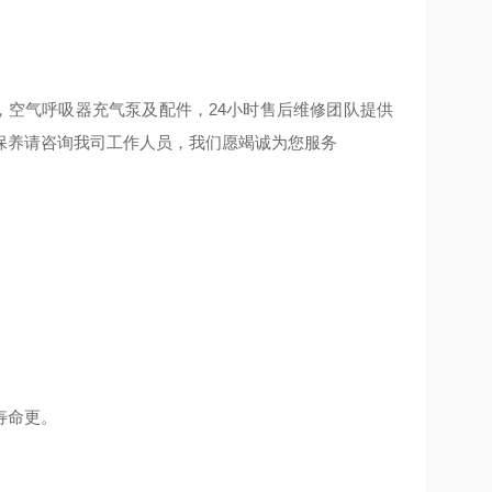
泵，空气呼吸器充气泵及配件，24小时售后维修团队提供
保养请咨询我司工作人员，我们愿竭诚为您服务
寿命更。