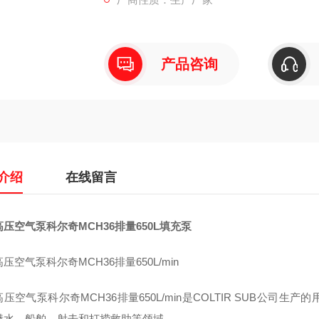
产品咨询
介绍
在线留言
压空气泵科尔奇MCH36排量650L填充泵
压空气泵科尔奇MCH36排量650L/min
压空气泵科尔奇MCH36排量650L/min是COLTIR SUB公
潜水、船舶、射击和打捞救助等领域