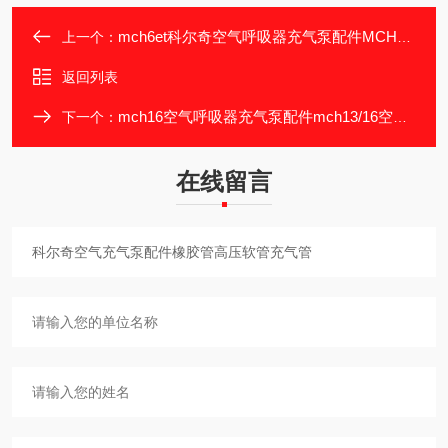
mch6et科尔奇空气呼吸器充气泵配件MCH6 油滤mch6
上一个：
返回列表
mch16空气呼吸器充气泵配件mch13/16空气进气滤芯
下一个：
在线留言