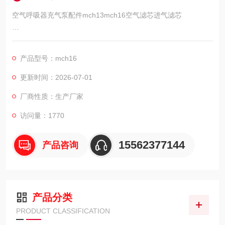
空气呼吸器充气泵配件mch13mch16空气滤芯进气滤芯
产品名称: MCH13、16 空滤
产品型号：mch16
简单介绍
更新时间：2026-07-01
MCH13，16空气呼吸器压缩机 常用配件 空滤SC000370
厂商性质：生产厂家
MCH13、16 空滤 的详细介绍
访问量：1770
15562377144
产品咨询
MCH13、16常用配件
产品分类
PRODUCT CLASSIFICATION