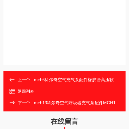
mch6科尔奇空气充气泵配件橡胶管高压软管充气管
上一个：
返回列表
mch13科尔奇空气呼吸器充气泵配件MCH13、16 油滤
下一个：
在线留言