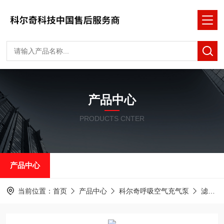
产品中心
PRODUCTS CNTER
产品中心
当前位置：
首页
产品中心
科尔奇呼吸空气充气泵
滤芯