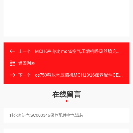
MCH6科尔奇mch6空气压缩机呼吸器填充泵维修
上一个：
返回列表
ce750科尔奇压缩机MCH13/16保养配件CE750机油
下一个：
在线留言