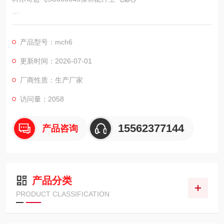
意大利科尔奇进气滤芯SC000345保养配件空气滤芯
产品型号：mch6
意大利，性能可靠，运行稳定，安全性高。
更新时间：2026-07-01
厂商性质：生产厂家
访问量：2058
15562377144
产品咨询
产品分类
PRODUCT CLASSIFICATION