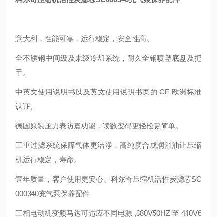
意大利，性能可靠，运行稳定，安全性高。
全不锈钢中间级及末级冷却系统，耐久全钢喷塑底盘及把
手。
中英文使用说明书以及英文使用说明书页的 CE 欧洲标准
认证。
德国原装压力表防震功能，读数变得更轻松更简单。
三重过滤系统保障气体更洁净，高纯度合成润滑油让压缩
机运行稳定，寿命。
壹年质量，客户使用更安心。科尔奇压缩机活性炭滤芯SC
000340充气泵保养配件
三相电动机变频马达可适应不同电源 ,380V50HZ 至 440V6