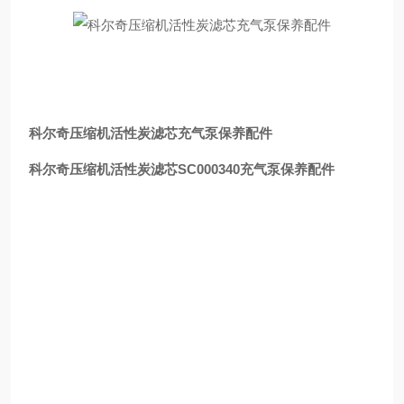
科尔奇压缩机活性炭滤芯充气泵保养配件
科尔奇压缩机活性炭滤芯SC000340充气泵保养配件