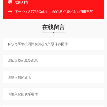
返回列表
ST755Coltrisub配件科尔奇机油st755充气泵润滑油
下一个：
在线留言