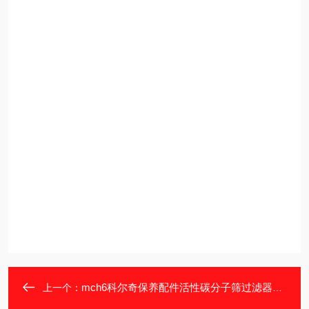
mch6科尔奇保养配件活性碳分子筛过滤器油滤
上一个：