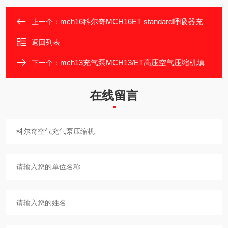
mch16科尔奇MCH16ET standard呼吸器充气泵
上一个：
返回列表
mch13充气泵MCH13/ET高压空气压缩机填充泵
下一个：
在线留言