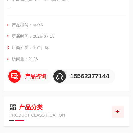
技术参数
产品型号：mch6
型号：MCH – 6(COLTRI100L)
更新时间：2026-07-16
构造：空冷式，四级，四缸，高压空气压缩机
厂商性质：生产厂家
压力：300 bar.
访问量：2198
充气量：（100L/min）
15562377144
产品咨询
产品分类
PRODUCT CLASSIFICATION