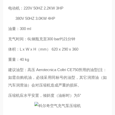
电动机：
220V 50HZ 2.2KW 3HP
380V 50HZ 3.0KW 4HP
油量：
300 ml
充气时间：
6L钢瓶充至300 bar约21分钟
体积：
L x W x H（mm） 620 x 290 x 360
重量：
40 kg
建议油型：高压
Aerotecnica Coltri CE750所用的油型(注：
如需自购机油，必须采用同标号的油型，其它润滑油（如
汽车润滑油）会对压缩机造成严重的损坏。
压缩机应水平安置，倾斜度（油标时）为
5°