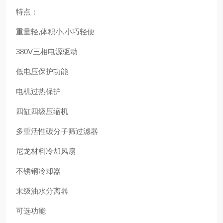
特点：
重量轻,体积小,小巧轻便
380V三相电源驱动
低电压保护功能
电机过热保护
四缸四级压缩机
多重活性碳分子筛过滤器
尼龙材料冷却风扇
不锈钢冷却器
末级油水分离器
可选功能