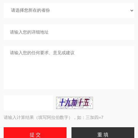
请输入计算结果（填写阿拉伯数字），如：三加四=7