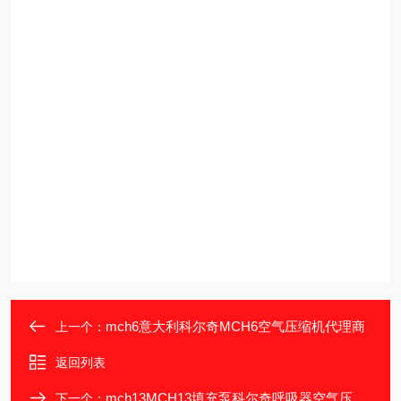
mch6意大利科尔奇MCH6空气压缩机代理商
上一个：
返回列表
mch13MCH13填充泵科尔奇呼吸器空气压缩机
下一个：