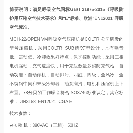
简要说明：满足呼吸空气国标GB/T 31975-2015《呼吸防
护用压缩空气技术要求》和"E"标准、欧洲"EN12021"呼吸
空气标准。
MCH-22/OPEN VM呼吸空气压缩机是COLTRI公司研发的
型号压缩机，采用COLTRI SUB所“X"型设计，具有噪音
低、震动低、冷却效果好特点，保护控制功能，采用三相
电机驱动，充气速度快，用于充瓶数量多消防充气站，自
动功能：自动停机，自动排污。四缸，四级，全风冷，全
不锈钢中间和末级冷却器，油泵润滑，电机和压缩机上下
布置。78分贝的工作噪音符合ISO3746标准认定，其它标
准：DIN3188 EN12021 CGA E
技术参数：
●电 动 机：380VAC（三相） 50HZ