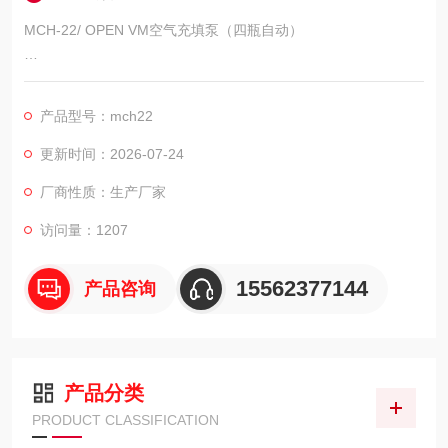
MCH-22/ OPEN VM空气充填泵（四瓶自动）
简要说明：满足呼吸空气国标GB/T 31975-2015《呼吸防护用压
缩空气技术要求》和“E“标准、欧洲“EN12021“呼吸空气标准。
产品型号：mch22
更新时间：2026-07-24
厂商性质：生产厂家
访问量：1207
15562377144
产品咨询
产品分类
PRODUCT CLASSIFICATION