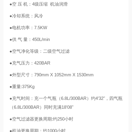
●空 压 机：4级压缩 机油润滑
●冷却系统：风冷
●电机功率：7.5KW
●供 气 量：450L/min
●空气净化等级：二级空气过滤
●充气压力：420BAR
●外型尺寸：790mm X 1052mm X 1530mm
●重量:375Kg
●充气时间：充一个气瓶（6.8L/300BAR）约4′32"，四气瓶
（6.8L/300BAR）同时充满18′08"
●空气过滤器更换周期:约250小时
●机油更换周期：约1000小时