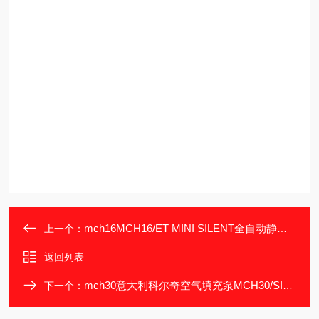
mch16MCH16/ET MINI SILENT全自动静音型充填泵
上一个：
返回列表
mch30意大利科尔奇空气填充泵MCH30/SILENT
下一个：