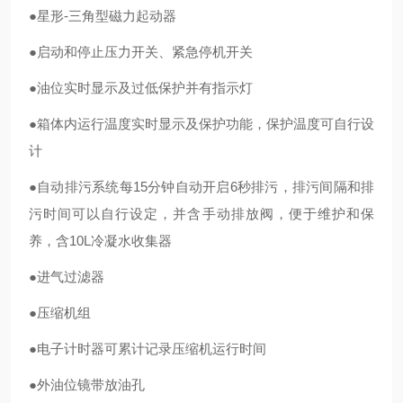
●星形-三角型磁力起动器
●启动和停止压力开关、紧急停机开关
●油位实时显示及过低保护并有指示灯
●箱体内运行温度实时显示及保护功能，保护温度可自行设
计
●自动排污系统每15分钟自动开启6秒排污，排污间隔和排
污时间可以自行设定，并含手动排放阀，便于维护和保
养，含10L冷凝水收集器
●进气过滤器
●压缩机组
●电子计时器可累计记录压缩机运行时间
●外油位镜带放油孔