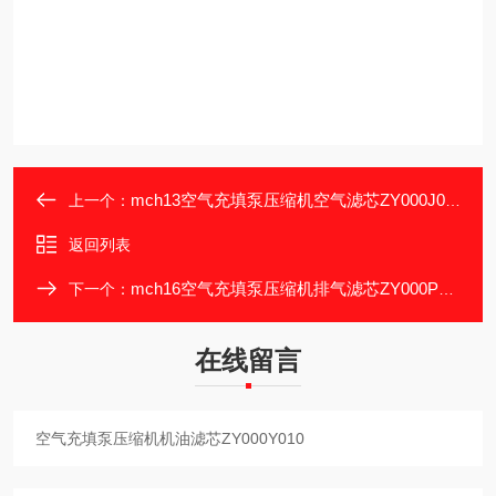
mch13空气充填泵压缩机空气滤芯ZY000J001
上一个：
返回列表
mch16空气充填泵压缩机排气滤芯ZY000P002
下一个：
在线留言