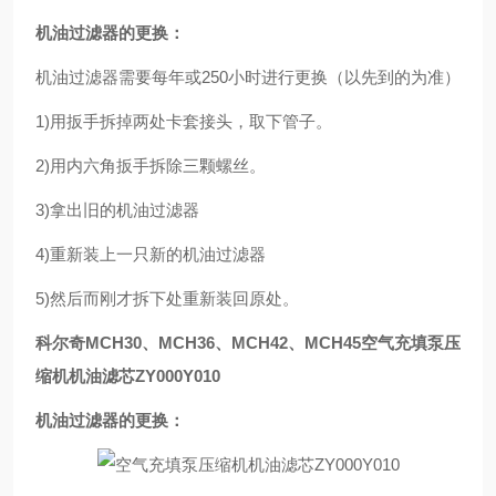
机油过滤器的更换：
机油过滤器需要每年或250小时进行更换（以先到的为准）
1)用扳手拆掉两处卡套接头，取下管子。
2)用内六角扳手拆除三颗螺丝。
3)拿出旧的机油过滤器
4)重新装上一只新的机油过滤器
5)然后而刚才拆下处重新装回原处。
科尔奇MCH30、MCH36、MCH42、MCH45
空气充填泵压
缩机机油滤芯ZY000Y010
机油过滤器的更换：