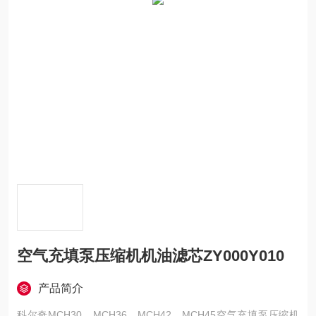
空气充填泵压缩机机油滤芯ZY000Y010
产品简介
科尔奇MCH30、MCH36、MCH42、MCH45空气充填泵压缩机