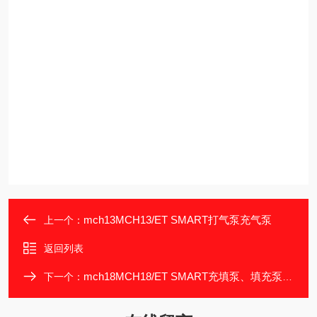
mch13MCH13/ET SMART打气泵充气泵
上一个：
返回列表
mch18MCH18/ET SMART充填泵、填充泵压缩机
下一个：