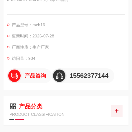
品牌及产地:意大利科尔奇ORIGINALMANFACTURER(AEROTE
CNICA COLTRI,ITALY).
产品型号：mch16
驱动马达:三相电动机马达380-480伏(50HZ/60HZ)5.5 千瓦
更新时间：2026-07-28
厂商性质：生产厂家
访问量：934
15562377144
产品咨询
产品分类
PRODUCT CLASSIFICATION