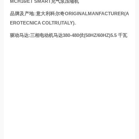
MCH16/ET SMART充气泵压缩机
品牌及产地:意大利科尔奇ORIGINALMANFACTURER(A
EROTECNICA COLTRI,ITALY).
驱动马达:三相电动机马达380-480伏(50HZ/60HZ)5.5 千瓦