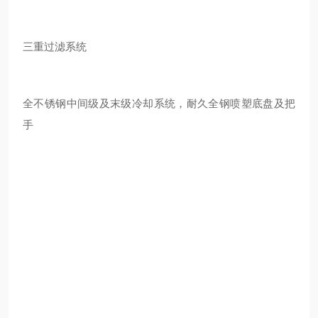
三重过滤系统
全不锈钢中间级及末级冷却系统，耐久全钢喷塑底盘及把
手