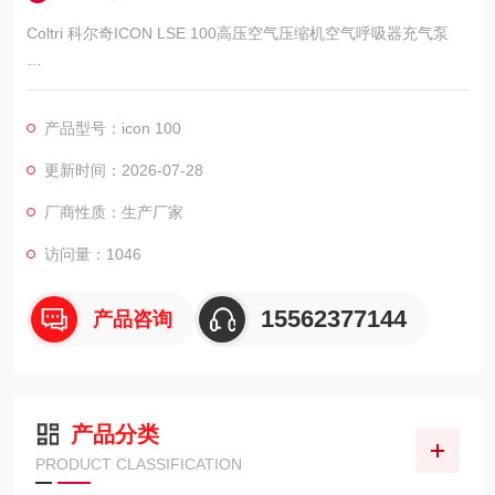
Coltri 科尔奇ICON LSE 100高压空气压缩机空气呼吸器充气泵
科尔奇ICON LSE 100压缩机空气呼吸器充气泵，结构紧凑、重
量轻，可满足潜水等娱乐活动、消防员呼吸设备和小型彩弹射击
产品型号：icon 100
设施的高压呼吸空气需求。
更新时间：2026-07-28
所有设备都配备了符合标准的充气装置，每台设备都有汽油或电
厂商性质：生产厂家
动马达可选择。
访问量：1046
15562377144
产品咨询
产品分类
PRODUCT CLASSIFICATION