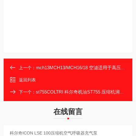
mch13MCH13/MCH16/18 空滤适用于高压呼吸压缩机
上一个：
返回列表
st755COLTRI 科尔奇机油ST755 压缩机润滑油
下一个：
在线留言