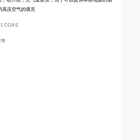
的高压空气的填充
 CGA E