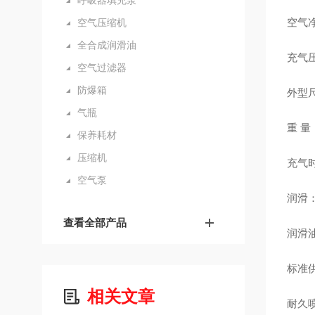
呼吸器填充泵
空气
空气压缩机
全合成润滑油
充气压力
空气过滤器
防爆箱
外型尺
气瓶
重 量：
保养耗材
压缩机
充气时
空气泵
润滑
查看全部产品
润滑
标准
相关文章
耐久