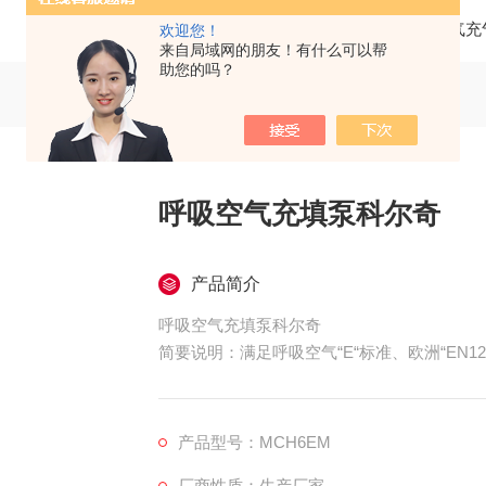
当前位置：
首页
产品中心
科尔奇呼吸空气充
欢迎您！
来自局域网的朋友！有什么可以帮
助您的吗？
呼吸空气充填泵科尔奇
产品简介
呼吸空气充填泵科尔奇
简要说明：满足呼吸空气“E“标准、欧洲“EN12
MCH6/EM STANDARD呼吸用压缩空气
kg），适用于个人娱乐潜水、小型潜水俱乐
动，动力强，充气速度快，用于可以提供单相
产品型号：MCH6EM
天、电站、石油
厂商性质：生产厂家