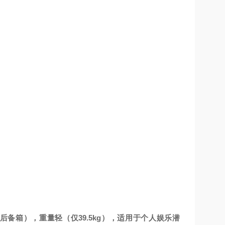
车后备箱），重量轻（仅39.5kg），适用于个人娱乐潜