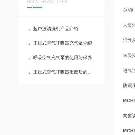
RELATED ARTICLES
单相
末级
超声波清洗机产品介绍
活性
正压式空气呼吸器充气泵介绍
末级
呼吸空气充气泵的使用与保养
进气
正压式空气呼吸器报废后的处理方法
防震压力
MCH
简要说
MCH