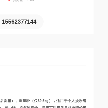
15562377144
车后备箱），重量轻（仅39.5kg），适用于个人娱乐潜
动，动力强，充气速度快，用于可以提供单相电源的场