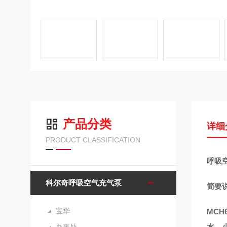
产品分类
详细
PRODUCT CLASSIFICATION
呼吸
科尔奇呼吸空气充气泵
简要说
宝华
MCH
水、