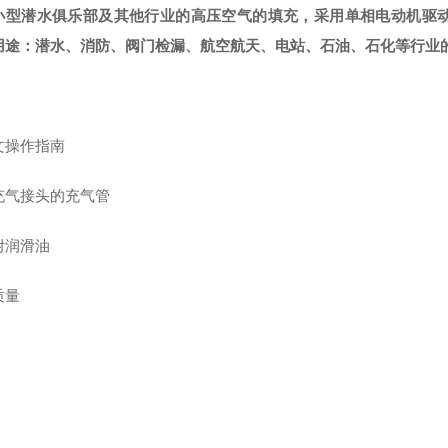
小型潜水俱乐部及其他行业的高压空气的填充，采用单相电动机驱
用途：潜水、消防、阀门检漏、航空航天、电站、石油、石化等行业
文操作指南
充气接头的充气管
附润滑油
质量