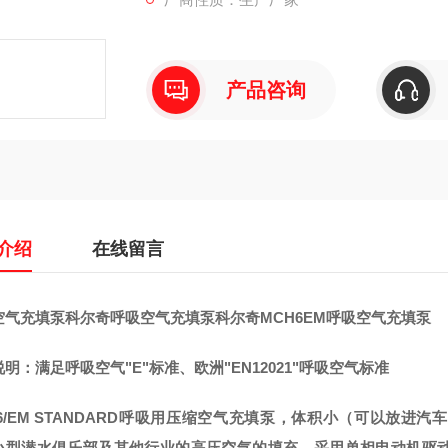
产品咨询
介绍
在线留言
空气充填泵科尔奇
呼吸空气充填泵科尔奇
MCH6EM呼吸空气充填泵
明：满足呼吸空气"E"标准、欧洲"EN12021"呼吸空气标准
6/EM STANDARD呼吸用压缩空气充填泵，体积小（可以放进汽
小型潜水俱乐部及其他行业的高压空气的填充，采用单相电动机驱