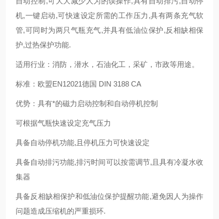
自动控制,可大大减少人为的误操作,具有自动排污,自动停
机,一键启动,可快速设定所需的工作压力,具有两条充气软
管,可同时为两只气瓶充气,并具有低油位保护,反相缺相保
护,过热保护功能.
适用行业：消防，潜水，石油化工，采矿，市政等用途。
标准：欧盟EN12021德国 DIN 3188 CA
优势：具有*的磁力启动控制和自动停机控制
可根据气瓶快速设定充气压力
具备自动停机功能,且停机压力可快速设定
具备自动排污功能,排污时间可以按需调节,且具有冷凝水收
集器
具备反相缺相保护和低油位保护提醒功能,避免因人为操作
问题造成压缩机的严重损环.