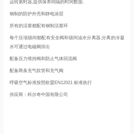
运转累时器,提供保养间隔的时间数据.
钢制的防护外壳和静电涂层
所有的活塞都配有钢制活塞环
每个压缩级间都配有安全阀和级间油水分离器,分离的冷凝
水可通过电磁阀排出
配备压力维持阀和防止气体回流阀
配备两条充气软管和充气阀
呼吸空气标准按照欧盟EN12021 标准执行
供应商：科尔奇中国有限公司