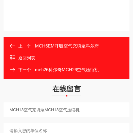
MCH6EM呼吸空气充填泵科尔奇
上一个：
返回列表
mch26科尔奇MCH26空气压缩机
下一个：
在线留言