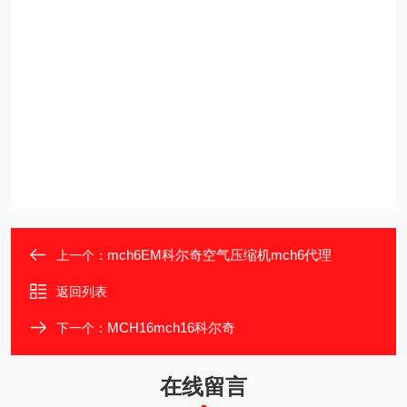
mch6EM科尔奇空气压缩机mch6代理
上一个：
返回列表
MCH16mch16科尔奇
下一个：
在线留言