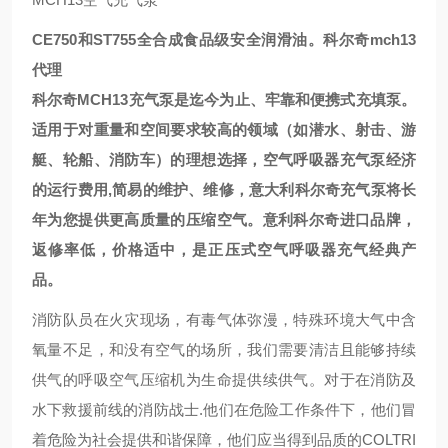
CE750和ST755全合成食品级安全润滑油。
科尔奇mch13
代理
科尔奇MCH13充气泵是迄今为止、牢靠和便携式充填泵。
适用于对重量和空间要求较高的领域（如潜水、射击、游
艇、轮船、消防车）的理想选择，空气呼吸器充气泵经济
的运行费用,简易的维护、维修，意大利科尔奇充气泵将长
年为您提供更高质量的压缩空气。意利科尔奇进口品牌，
返修率低，价格适中，是正压式空气呼吸器充气经典产
品。
消防队员在火灾现场，有毒气体弥漫，特殊环境大气中含
氧量不足，和没有空气的场所，我们需要清洁且能够持续
供气的呼吸空气压缩机为生命提供续供气。对于在消防及
水下救援前线的消防战士.他们在危险工作条件下，他们冒
着危险为社会提供和谐保障，他们应当得到品质的COLTRI