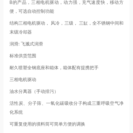
B的产品，三相电机驱动，动力强，充气速度快，移动方
便，可选自动控制功能
结构三相电机驱动， 风冷，三级， 三缸，全不锈钢中间和
末级冷却器
润滑: 飞溅式润滑
标准供货范围
耐久喷塑全钢底座和箱体，箱体配有提携把手
三相电机驱动
油水分离器（手动排污）
活性炭、分子筛、一氧化碳吸收分子构成三重呼吸空气净
化系统
可重复使用的填料筒可简单方便的调换