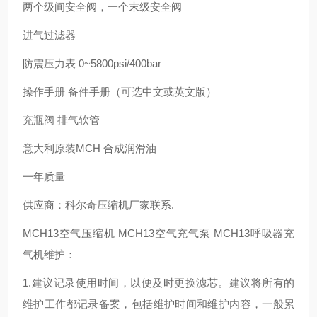
两个级间安全阀，一个末级安全阀
进气过滤器
防震压力表 0~5800psi/400bar
操作手册 备件手册（可选中文或英文版）
充瓶阀 排气软管
意大利原装MCH 合成润滑油
一年质量
供应商：科尔奇压缩机厂家联系.
MCH13空气压缩机 MCH13空气充气泵 MCH13呼吸器充
气机维护：
1.建议记录使用时间，以便及时更换滤芯。建议将所有的
维护工作都记录备案，包括维护时间和维护内容，一般累