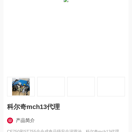
科尔奇mch13代理
产品简介
CE750和ST755全合成食品级安全润滑油。科尔奇mch13代理