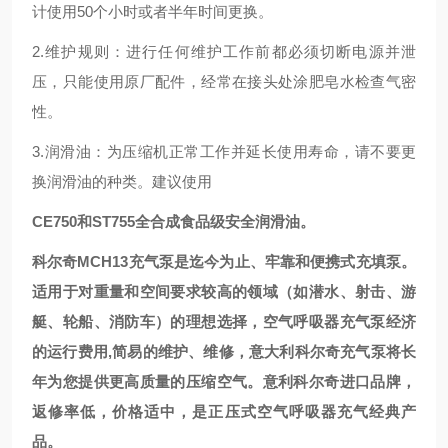
计使用50个小时或者半年时间更换。
2.维护规则：进行任何维护工作前都必须切断电源并泄
压，只能使用原厂配件，经常在接头处涂肥皂水检查气密
性。
3.润滑油：为压缩机正常工作并延长使用寿命，请不要更
换润滑油的种类。建议使用
CE750和ST755全合成食品级安全润滑油。
科尔奇MCH13充气泵是迄今为止、牢靠和便携式充填泵。
适用于对重量和空间要求较高的领域（如潜水、射击、游
艇、轮船、消防车）的理想选择，空气呼吸器充气泵经济
的运行费用,简易的维护、维修，意大利科尔奇充气泵将长
年为您提供更高质量的压缩空气。意利科尔奇进口品牌，
返修率低，价格适中，是正压式空气呼吸器充气经典产
品。