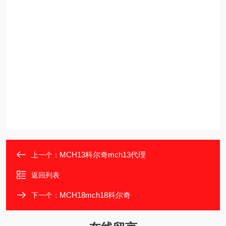
MCH13科尔奇mch13代理
上一个：
返回列表
MCH18mch18科尔奇
下一个：