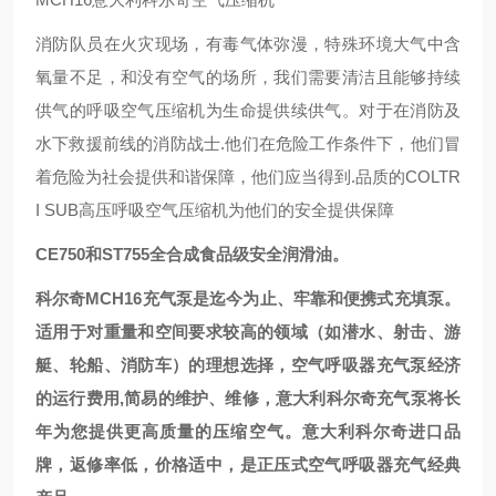
消防队员在火灾现场，有毒气体弥漫，特殊环境大气中含
氧量不足，和没有空气的场所，我们需要清洁且能够持续
供气的呼吸空气压缩机为生命提供续供气。对于在消防及
水下救援前线的消防战士.他们在危险工作条件下，他们冒
着危险为社会提供和谐保障，他们应当得到.品质的COLTR
I SUB高压呼吸空气压缩机为他们的安全提供保障
CE750和ST755全合成食品级安全润滑油。
科尔奇MCH16充气泵是迄今为止、牢靠和便携式充填泵。
适用于对重量和空间要求较高的领域（如潜水、射击、游
艇、轮船、消防车）的理想选择，空气呼吸器充气泵经济
的运行费用,简易的维护、维修，意大利科尔奇充气泵将长
年为您提供更高质量的压缩空气。意大利科尔奇进口品
牌，返修率低，价格适中，是正压式空气呼吸器充气经典