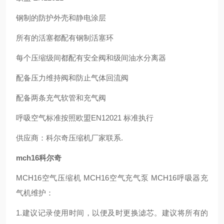
钢制的防护外壳和静电涂层
所有的活塞都配有钢制活塞环
每个压缩级间都配有安全阀和级间油水分离器
配备压力维持阀和防止气体回流阀
配备两条充气软管和充气阀
呼吸空气标准按照欧盟EN12021 标准执行
供应商：科尔奇压缩机厂家联系.
mch16科尔奇
MCH16空气压缩机 MCH16空气充气泵 MCH16呼吸器充
气机维护：
1.建议记录使用时间，以便及时更换滤芯。建议将所有的