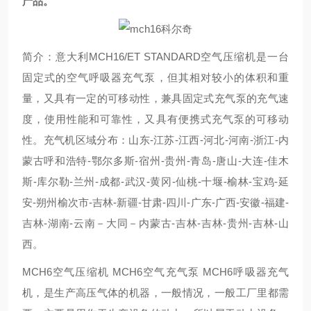
产品。
简介：意大利MCH16/ET STANDARD空气压缩机是一台
固定式的空气呼吸器充气泵，但其相对较小的体积和重
量，又具有一定的可移动性，兼具固定式充气泵的充气速
度，使用性能和可靠性，又具有便携式充气泵的可移动
性。充气机区域分布：山东-江苏-江西-河北-河南-浙江-内
蒙古呼和浩特-鄂尔多斯-宿州-贵州-青岛-唐山-大连-佳木
斯-库尔勒-兰州-成都-武汉-黄冈-仙桃-十堰-榆林-宝鸡-延
安-朔州榆次市-吉林-新疆-甘肃-四川-广东-广西-安徽-福建-
吉林-湖南-云南－大同－内蒙古-吉林-吉林-贵州-吉林-山
西。
MCH6空气压缩机 MCH6空气充气泵 MCH6呼吸器充气
机，是生产高压气体的机器，一般情况，一般工厂里都需