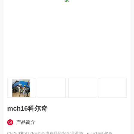
mch16科尔奇
产品简介
CE750和ST755全合成食品级安全润滑油。mch16科尔奇