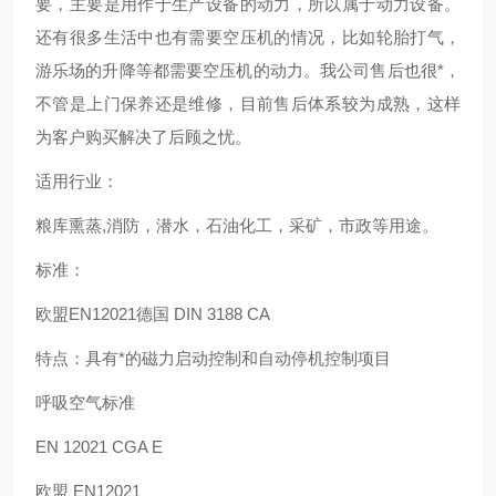
要，主要是用作于生产设备的动力，所以属于动力设备。
还有很多生活中也有需要空压机的情况，比如轮胎打气，
游乐场的升降等都需要空压机的动力。我公司售后也很*，
不管是上门保养还是维修，目前售后体系较为成熟，这样
为客户购买解决了后顾之忧。
适用行业：
粮库熏蒸,消防，潜水，石油化工，采矿，市政等用途。
标准：
欧盟EN12021德国 DIN 3188 CA
特点：具有*的磁力启动控制和自动停机控制项目
呼吸空气标准
EN 12021 CGA E
欧盟 EN12021