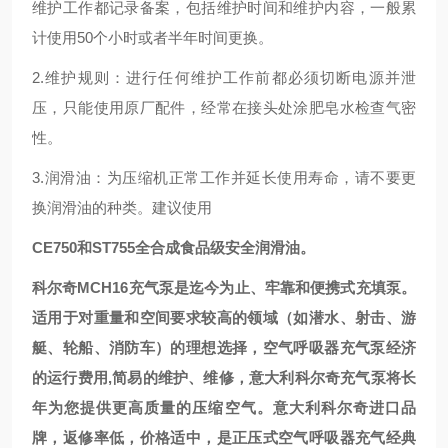
维护工作都记录备案，包括维护时间和维护内容，一般累
计使用50个小时或者半年时间更换。
2.维护规则：进行任何维护工作前都必须切断电源并泄
压，只能使用原厂配件，经常在接头处涂肥皂水检查气密
性。
3.润滑油：为压缩机正常工作并延长使用寿命，请不要更
换润滑油的种类。建议使用
CE750和ST755全合成食品级安全润滑油。
科尔奇MCH16充气泵是迄今为止、牢靠和便携式充填泵。
适用于对重量和空间要求较高的领域（如潜水、射击、游
艇、轮船、消防车）的理想选择，空气呼吸器充气泵经济
的运行费用,简易的维护、维修，意大利科尔奇充气泵将长
年为您提供更高质量的压缩空气。意大利科尔奇进口品
牌，返修率低，价格适中，是正压式空气呼吸器充气经典