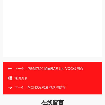
PGM7300 MiniRAE Lite VOC检测仪
上一个：
返回列表
MCH007水灌泡沫消防车
下一个：
在线留言