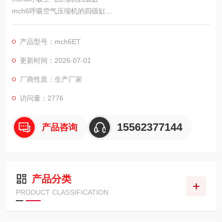
mch6呼吸空气压缩机的四级缸
mch6这款机器共有四级压缩，机器结构分为四个缸，这个四级缸
全套组件包括四级缸套，四级活塞，不具有活塞环，还有垫片，
产品型号：mch6ET
阀体等
更新时间：2026-07-01
厂商性质：生产厂家
访问量：2776
15562377144
产品咨询
产品分类
PRODUCT CLASSIFICATION