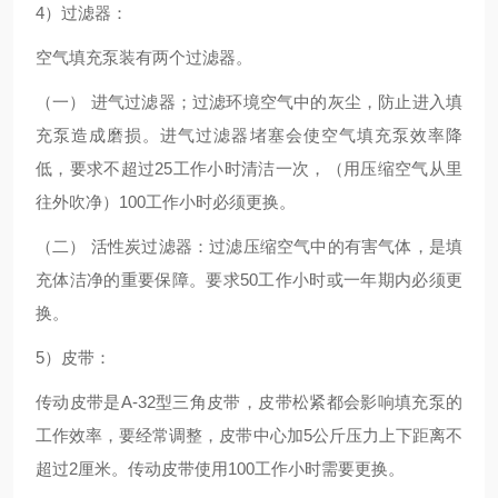
4）过滤器：
空气填充泵装有两个过滤器。
（一） 进气过滤器；过滤环境空气中的灰尘，防止进入填
充泵造成磨损。进气过滤器堵塞会使空气填充泵效率降
低，要求不超过25工作小时清洁一次，（用压缩空气从里
往外吹净）100工作小时必须更换。
（二） 活性炭过滤器：过滤压缩空气中的有害气体，是填
充体洁净的重要保障。要求50工作小时或一年期内必须更
换。
5）皮带：
传动皮带是A-32型三角皮带，皮带松紧都会影响填充泵的
工作效率，要经常调整，皮带中心加5公斤压力上下距离不
超过2厘米。传动皮带使用100工作小时需要更换。