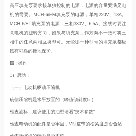
高压填充泵要求接单独控制的电源，电源的容量要满足电
机的需要。MCH-6/EM填充泵的电源；单相220V、18A。
MCH-6/ET填充泵的电源；三相380V、6.5A。接线时要注
意电机的旋转方向，如果与填充泵工作方向不一致时将三
相中的任意两相互换即可。无论哪一种型号的填充泵都应
该有可靠的接地保护。
四 : 操作
1）启动：
（一）电动机驱动压缩机
确信压缩机是水平放置的（峰值倾斜度5°）
检查油标，建议使用的油型请看“技术参数"
检查电动机的配件是否牢固，V型皮带的松紧度是否合适
检查压缩机的转向是否正确