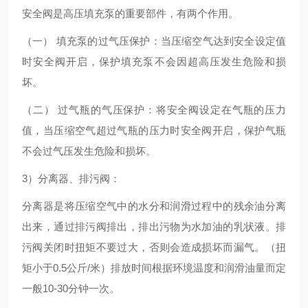
安全阀是高压填充泵的重要部件，有两个作用。
（一） 填充泵的过气压保护：当压缩空气达到安全设定值
时安全阀开启，保护填充泵不会因超高压发生危险和损
坏。
（二） 过气瓶的气压保护：将安全阀设定在气瓶的压力
值，当压缩空气超过气瓶的压力时安全阀开启，保护气瓶
不会过气压发生危险和损坏。
3）分离器、排污阀：
分离器是将压缩空气中的水分和润滑过程中的残余油分离
出来，通过排污阀排出，排出污物为水加油的乳状液。排
污阀关闭时扭矩不要过大，否则会造成损坏而漏气。（扭
矩小于0.5公斤/米）排放时间根据环境温度和润滑油量而定
一般10-30分钟一次。