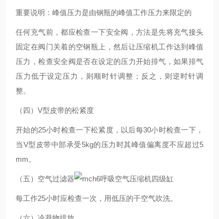
重要说明：峰值压力是由钢瓶的峰值工作压力来限定的
任何充气前，都应检查一下安全阀，方法是先将充气接头
固定在阀门关着的空钢瓶上，然后让压缩机工作达到峰值
压力，检查安全阀是否在设定的压力开始排气，如果排气
压力低于设定压力，则顺时针调整；反之，则逆时针调
整。
（四）V型皮带的松紧度
开始的25小时检查一下松紧度，以后每30小时检查一下，
当V型皮带中部承受5kg的压力时其峰值偏离度不应超过5
mm。
（五）空气过滤器
每工作25小时应检查一次，用低压的干空气吹洗。
（六）冷凝物排放