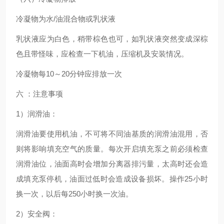
冷凝物为水/油混合物或乳状液
乳状液应为白色，稍带棕色也可，如乳状液突然变成深棕
色且带怪味，应检查一下机油，压缩机及安装情况。
冷凝物每10～20分钟应排放一次
六 ：注意事项
1）润滑油：
润滑油要使用机油，不可将不同油基质的润滑油混用，否
则将影响填充空气的质量。每次开启填充泵之前必须检查
润滑油位，油面高时会增加分离器排污量，太高时还会造
成填充泵停机，油面过低时会造成设备损坏。操作25小时
换一次，以后每250小时换一次油。
2）安全阀：