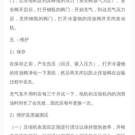
门，让压缩机达到其峰值的压力（安全阀放气为止）。安
全阀开启后，打开钢瓶的阀门，开始充气，到达充气压力
后，关闭钢瓶的阀门，打开冷凝物的排放阀并关闭发动
机。
五 ：维护
1）保存
在保存之前，产生负压（回压、吸入压力）。打开冷凝物
的排放阀净化一下系统，然后再关闭以防止排放阀在运输
过程中丢失。
充气泵不用时应每三个月试一下，电机和压缩机内的润滑
油时间长了会失效，因此应每年更换一次。
2）维护及泄漏测试
（一）压缩机表面应定期进行清洁以保持散热效率，并检