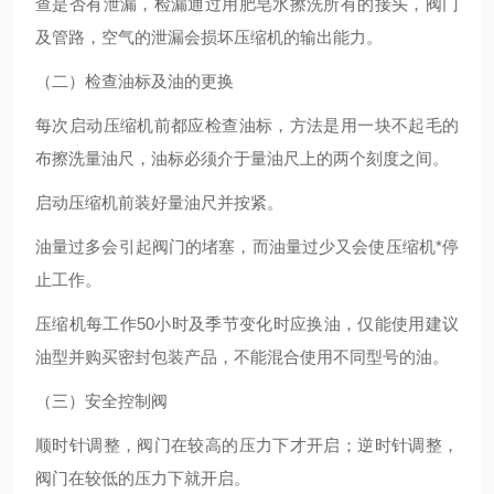
查是否有泄漏，检漏通过用肥皂水擦洗所有的接头，阀门
及管路，空气的泄漏会损坏压缩机的输出能力。
（二）检查油标及油的更换
每次启动压缩机前都应检查油标，方法是用一块不起毛的
布擦洗量油尺，油标必须介于量油尺上的两个刻度之间。
启动压缩机前装好量油尺并按紧。
油量过多会引起阀门的堵塞，而油量过少又会使压缩机*停
止工作。
压缩机每工作50小时及季节变化时应换油，仅能使用建议
油型并购买密封包装产品，不能混合使用不同型号的油。
（三）安全控制阀
顺时针调整，阀门在较高的压力下才开启；逆时针调整，
阀门在较低的压力下就开启。