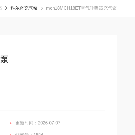
泵
科尔奇充气泵
mch18MCH18ET空气呼吸器充气泵
气泵
更新时间：2026-07-07
访问量：1584