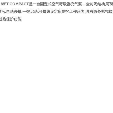
18/ET COMPACT是一台固定式空气呼吸器充气泵，全封闭结构
排污,自动停机,一键启动,可快速设定所需的工作压力,具有两条充气软
过热保护功能.