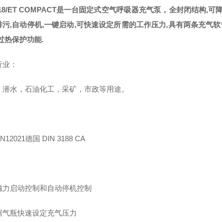
18/ET COMPACT是一台固定式空气呼吸器充气泵，全封闭结构
排污,自动停机,一键启动,可快速设定所需的工作压力,具有两条充气软
过热保护功能.
行业：
，潜水，石油化工，采矿，市政等用途。
：
12021德国 DIN 3188 CA
：
磁力启动控制和自动停机控制
据气瓶快速设定充气压力