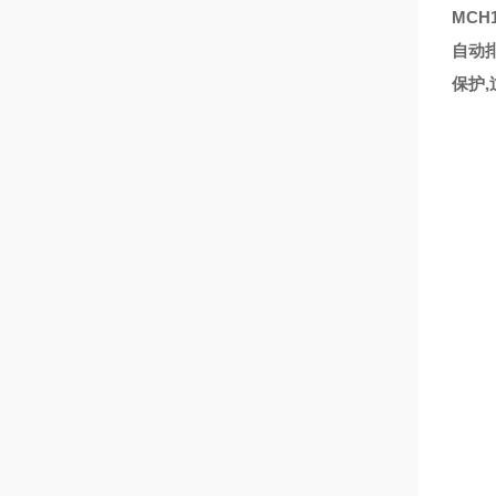
MCH
自动
保护,