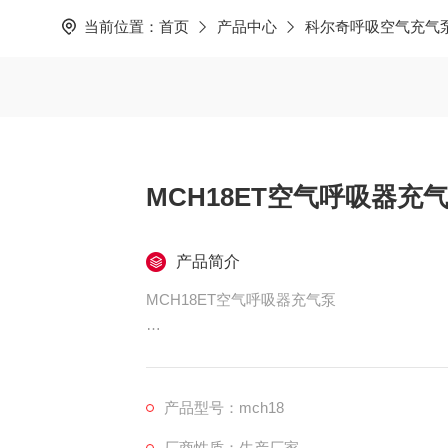
当前位置：
首页
产品中心
科尔奇呼吸空气充气
MCH18ET空气呼吸器充
产品简介
MCH18ET空气呼吸器充气泵
型号:MCH18/ET compact
产地:意大利
产品型号：mch18
厂商性质：生产厂家