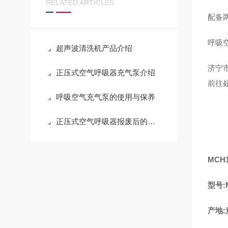
RELATED ARTICLES
配备
呼吸空
超声波清洗机产品介绍
济宁
正压式空气呼吸器充气泵介绍
前往
呼吸空气充气泵的使用与保养
正压式空气呼吸器报废后的处理方法
MCH
型号:M
产地: