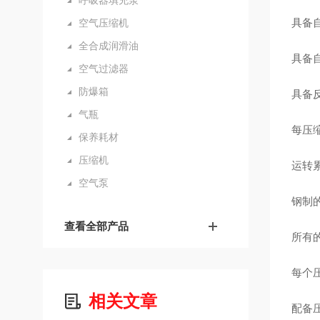
呼吸器填充泵
具备
空气压缩机
全合成润滑油
具备
空气过滤器
防爆箱
具备
气瓶
每压
保养耗材
压缩机
运转累
空气泵
钢制
查看全部产品
所有
每个
相关文章
配备