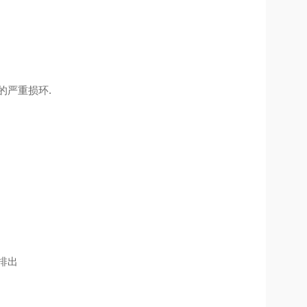
的严重损环.
排出