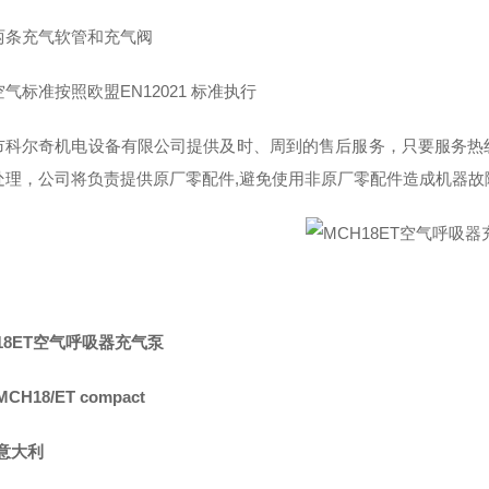
两条充气软管和充气阀
气标准按照欧盟EN12021 标准执行
市科尔奇机电设备有限公司提供及时、周到的售后服务，只要
服务热
处理，公司将负责提供原厂零配件,避免使用非原厂零配件造成机器故
18ET空气呼吸器充气泵
CH18/ET compact
意大利