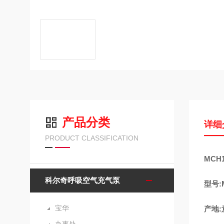
产品分类
详细
PRODUCT CLASSIFICATION
MCH
科尔奇呼吸空气充气泵
型号:M
宝华
产地: