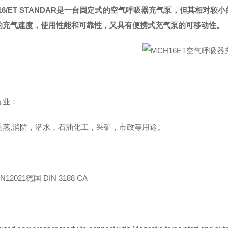
H16/ET STANDAR是一台固定式的空气呼吸器充气泵，但其相
的充气速度，使用性能和可靠性，又具有便携式充气泵的可移动性。
行业：
蒸,
消防，潜水，石油化工，采矿，市政等用途。
：
12021德国 DIN 3188 CA
：