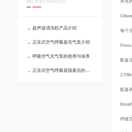
所有
RELATED ARTICLES
Oil/wa
超声波清洗机产品介绍
每个
正压式空气呼吸器充气泵介绍
Press
呼吸空气充气泵的使用与保养
配备
正压式空气呼吸器报废后的处理方法
2 Fill
配备
Breath
呼吸空