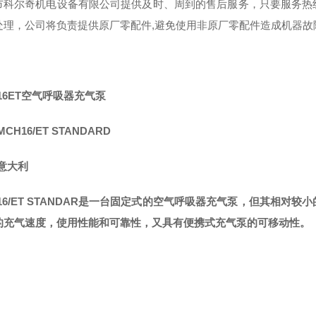
市科尔奇机电设备有限公司提供及时、周到的售后服务，只要服务热
处理，公司将负责提供原厂零配件,避免使用非原厂零配件造成机器故
16ET空气呼吸器充气泵
CH16/ET STANDARD
意大利
H16/ET STANDAR是一台固定式的空气呼吸器充气泵，但其相
的充气速度，使用性能和可靠性，又具有便携式充气泵的可移动性。