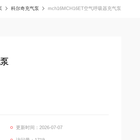
泵
科尔奇充气泵
mch16MCH16ET空气呼吸器充气泵
气泵
更新时间：2026-07-07
访问量：1719