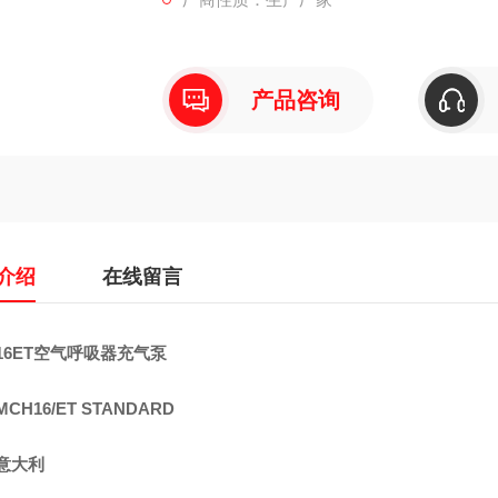
MCH16/ET STANDAR是一台固定式
定的可移动性，兼具固定式充气泵的充气速度
性。
产品咨询
介绍
在线留言
16ET空气呼吸器充气泵
CH16/ET STANDARD
意大利