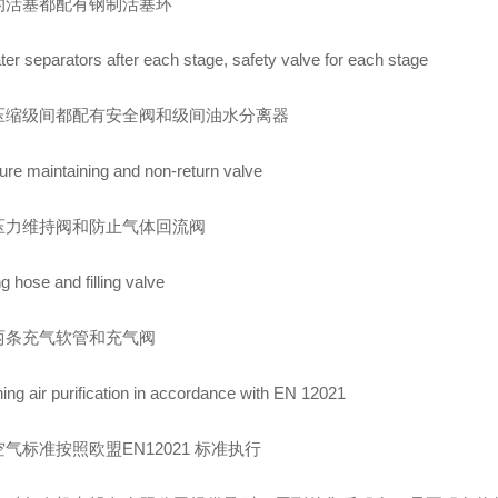
的活塞都配有钢制活塞环
ter separators after each stage, safety valve for each stage
压缩级间都配有安全阀和级间油水分离器
ure maintaining and non-return valve
压力维持阀和防止气体回流阀
ing hose and filling valve
两条充气软管和充气阀
ing air purification in accordance with EN 12021
气标准按照欧盟EN12021 标准执行