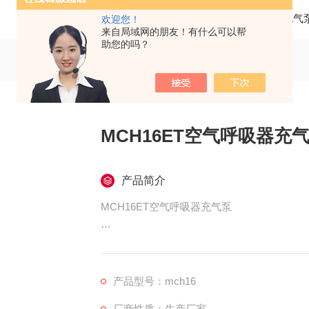
当前位置：
首页
产品中心
科尔奇呼吸空气充气
欢迎您！
来自局域网的朋友！有什么可以帮
助您的吗？
MCH16ET空气呼吸器充
产品简介
MCH16ET空气呼吸器充气泵
型号:MCH16/ET STANDARD
产地:意大利
产品型号：mch16
厂商性质：生产厂家