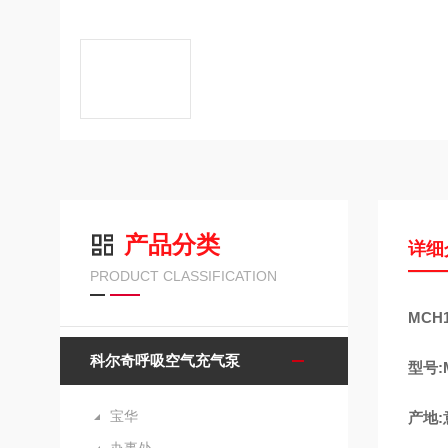
产品分类
详细
PRODUCT CLASSIFICATION
MCH
科尔奇呼吸空气充气泵
型号:M
宝华
产地: