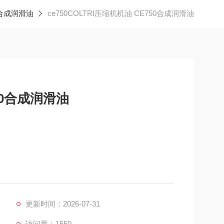
合成润滑油
ce750COLTRI压缩机机油 CE750合成润滑油
50合成润滑油
RI SUB所有压缩机机型,包括MCH-6,MCH-13 ,M
更新时间：2026-07-31
访问量：1550