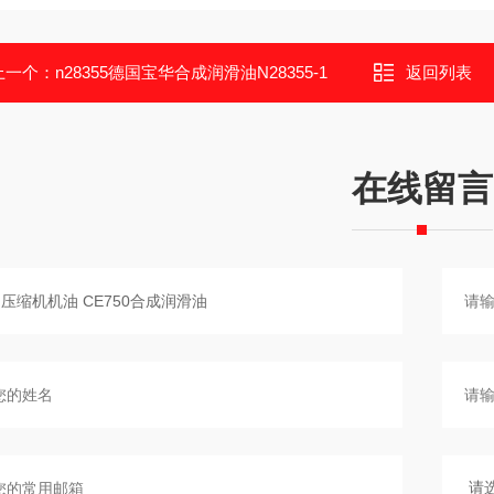
上一个：
n28355德国宝华合成润滑油N28355-1
返回列表
在线留言