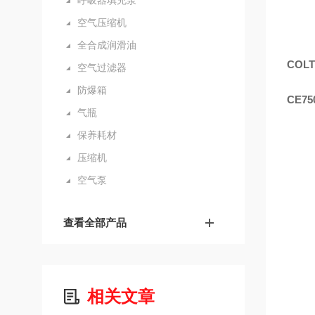
呼吸器填充泵
空气压缩机
全合成润滑油
COL
空气过滤器
防爆箱
CE7
气瓶
保养耗材
压缩机
空气泵
查看全部产品
相关文章