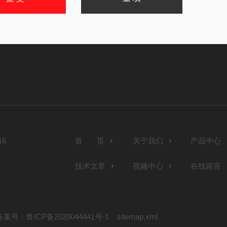
6
首 页
关于我们
产品中心
技术文章
视频中心
在线留言
备案号：鲁ICP备2020044441号-1
sitemap.xml