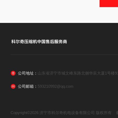
公司地址：
山东省济宁市城文峰东路北侧华辰大厦1号楼91
公司邮箱：
593210992@qq.com
Copyright©2026 济宁市科尔奇机电设备有限公司 版权所有