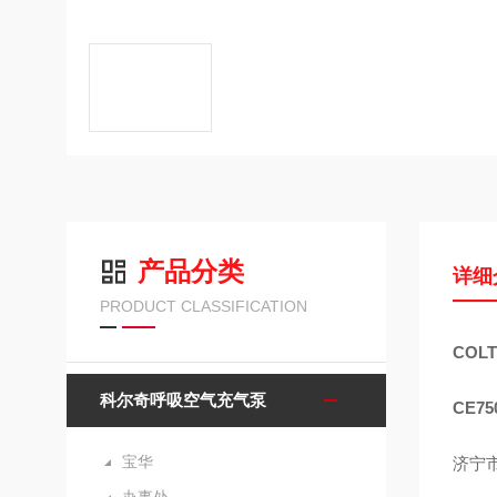
产品分类
详细
PRODUCT CLASSIFICATION
COL
科尔奇呼吸空气充气泵
CE7
宝华
济宁