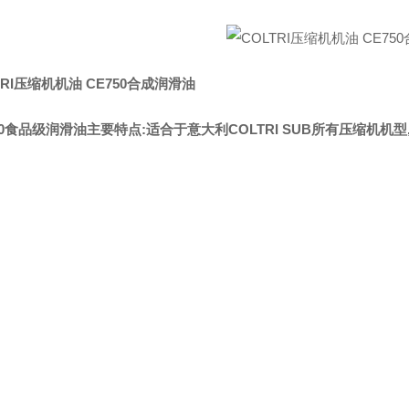
TRI压缩机机油 CE750合成润滑油
50食品级润滑油主要特点:适合于意大利COLTRI SUB所有压缩机机型,包括MCH-