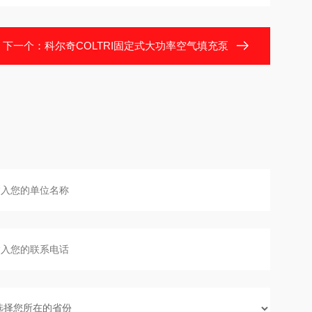
下一个：
科尔奇COLTRI固定式大功率空气填充泵