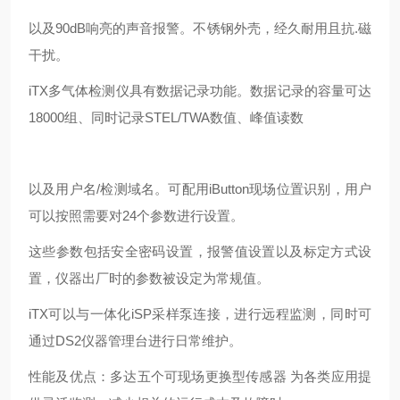
以及90dB响亮的声音报警。不锈钢外壳，经久耐用且抗.磁
干扰。
iTX多气体检测仪具有数据记录功能。数据记录的容量可达
18000组、同时记录STEL/TWA数值、峰值读数
以及用户名/检测域名。可配用iButton现场位置识别，用户
可以按照需要对24个参数进行设置。
这些参数包括安全密码设置，报警值设置以及标定方式设
置，仪器出厂时的参数被设定为常规值。
iTX可以与一体化iSP采样泵连接，进行远程监测，同时可
通过DS2仪器管理台进行日常维护。
性能及优点：多达五个可现场更换型传感器 为各类应用提