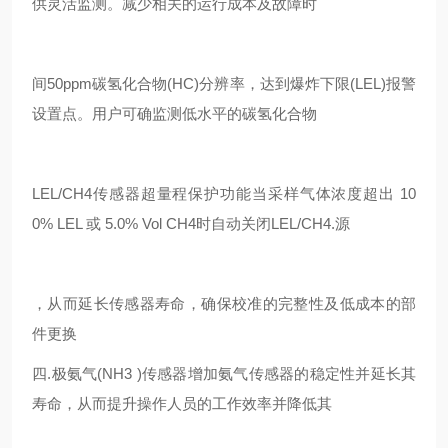
供灵活监测。减少相关的运行成本及故障时
间50ppm碳氢化合物(HC)分辨率，达到爆炸下限(LEL)报警
设置点。用户可确监测低水平的碳氢化合物
LEL/CH4传感器超量程保护功能当采样气体浓度超出 10
0% LEL 或 5.0% Vol CH4时自动关闭LEL/CH4.源
，从而延长传感器寿命，确保校准的完整性及低成本的部
件更换
四.极氨气(NH3 )传感器增加氨气传感器的稳定性并延长其
寿命，从而提升操作人员的工作效率并降低其