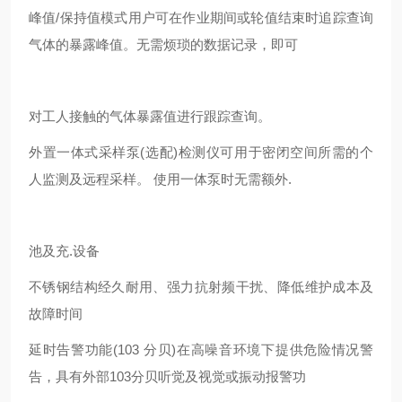
峰值/保持值模式用户可在作业期间或轮值结束时追踪查询
气体的暴露峰值。无需烦琐的数据记录，即可
对工人接触的气体暴露值进行跟踪查询。
外置一体式采样泵(选配)检测仪可用于密闭空间所需的个
人监测及远程采样。 使用一体泵时无需额外.
池及充.设备
不锈钢结构经久耐用、强力抗射频干扰、降低维护成本及
故障时间
延时告警功能(103 分贝)在高噪音环境下提供危险情况警
告，具有外部103分贝听觉及视觉或振动报警功