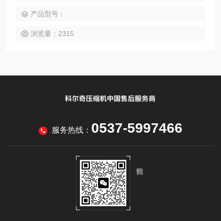
片： 固定式气体检测仪 检查测试 产品包装 机器外观图 安装声
产品型号：
光报警灯后效果图 通气 测试检查探头性能 选型步骤： 1. 确认
现场气体种
浏览量：2315
0537-5997466
服务热线：