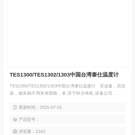
TES1300/TES1302/1303中国台湾泰仕温度计
TES1300/TES1302/1303中国台湾泰仕温度计 买设备，买仪
器，做采购不用东奔西跑，来.济宁科尔奇机.设备公司，这里
有您想要的，想看的，满意的产品 详细说明:中国台湾泰仕温
更新时间：2025-07-01
度计TES1300/TES1302/1303
产品型号：
浏览量：2163