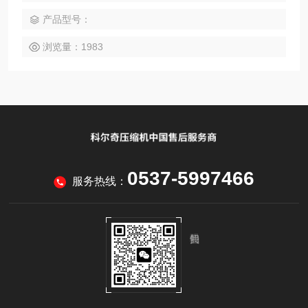
件 测振仪探头PV-57 RION理音测振仪VM-82的配件 理音标准
产品型号：
探头VP-57 买设备，买仪器，做采购不用东奔西跑，来.济
浏览量：1983
0537-5997466
服务热线：