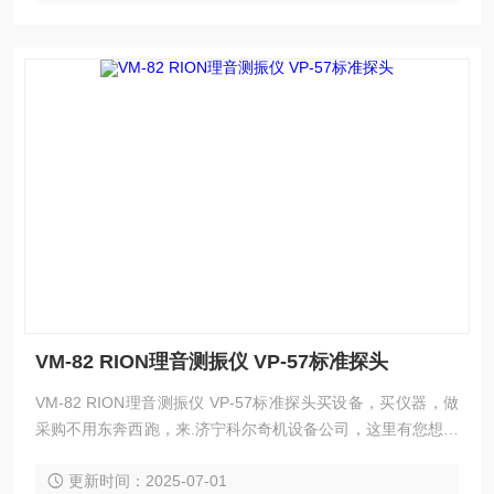
VM-82 RION理音测振仪 VP-57标准探头
VM-82 RION理音测振仪 VP-57标准探头买设备，买仪器，做
采购不用东奔西跑，来.济宁科尔奇机设备公司，这里有您想要
的想看的满意的产品。 VM82理音配件 测振仪探头PV-57 RIO
更新时间：2025-07-01
N理音测振仪VM-82的配件 理音标准探头VP-57 VM82理音配