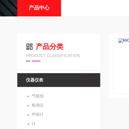
产品中心
产品分类
PRODUCT CLASSIFICATION
仪器仪表
气瓶组
检测仪
声级计
计