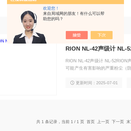
欢迎您！
来自局域网的朋友！有什么可以帮
助您的吗？
RION NL-42声级计 NL-5
RION NL-42声级计 NL-52RI
可能产生有害影响的严重粉尘（防
奔西跑，来.济宁科尔奇机设备公
N理音声级计NL-42/NL-52 2另
更新时间：2025-07-01
害影响的严重粉尘（防尘
共 1 条记录，当前 1 / 1 页 首页 上一页 下一页