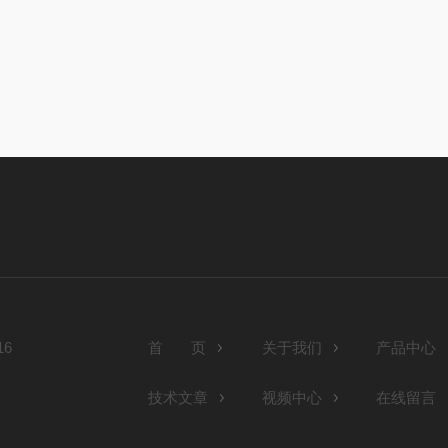
6
首 页
关于我们
产品中心
技术文章
视频中心
在线留言