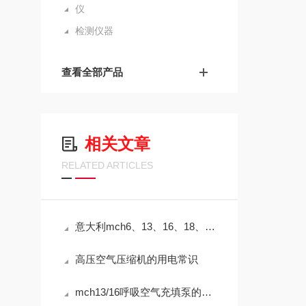
仪
检测仪器
查看全部产品
相关文章
RELATED ARTICLES
意大利mch6、13、16、18、30、36活塞式压缩机的基本结构
高压空气压缩机的用电常识
mch13/16呼吸空气充填泵的注意事项