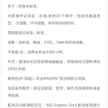
夹子：鳄鱼夹标准。
内置事件记录器：存储.新的20 个事件，包括传感器类
型、.大读数、平均读数、时间和持续时间。
黑箱数据记录器：标准。
读数：实时值、峰值、STEL、TWA 和时间读数。
可更换.池：.池寿命长达9,000 小时。
外壳：紧凑结实的坚固聚碳酸酯盒，带隔热转式塑料弹性
(TPE) 外模。
耐受性(IP 等级)：符合IP65/IP67 防水和防尘等级。
包括标准配件：标定适配器、软管、操作员指南和快速参
考指南。
配有自动检测标定仪：与IQ Express Dock 配合使用进行