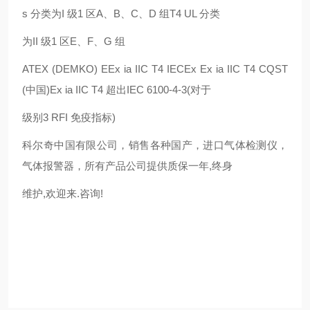
s 分类为I 级1 区A、B、C、D 组T4 UL 分类
为II 级1 区E、F、G 组
ATEX (DEMKO) EEx ia IIC T4 IECEx Ex ia IIC T4 CQST
(中国)Ex ia IIC T4 超出IEC 6100-4-3(对于
级别3 RFI 免疫指标)
科尔奇中国有限公司，销售各种国产，进口气体检测仪，
气体报警器，所有产品公司提供质保一年,终身
维护,欢迎来.咨询!