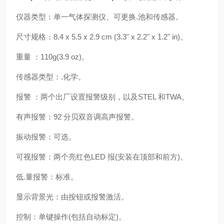
仪器类型：单一气体探测仪、可更换.池和传感器。
尺寸规格：8.4 x 5.5 x 2.9 cm (3.3" x 2.2" x 1.2" in)。
重量 ：110g(3.9 oz)。
传感器类型：.化学。
报警 ：两个出厂设置报警级别，以及STEL 和TWA。
有声报警：92 分贝双音调高声报警。
振动报警：可选。
可视报警：两个亮红色LED 报(安装在顶部和前方)。
低.量报警：标准。
显示背景光：由按钮或报警激活。
控制：单键操作(包括自动标定)。