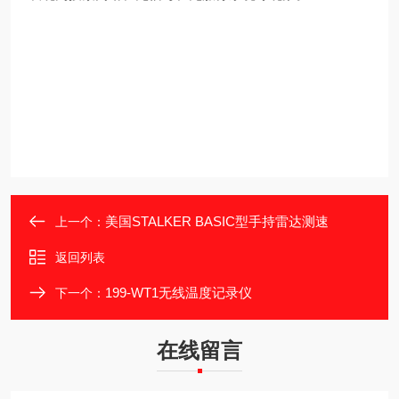
美国STALKER BASIC型手持雷达测速
上一个：
返回列表
199-WT1无线温度记录仪
下一个：
在线留言