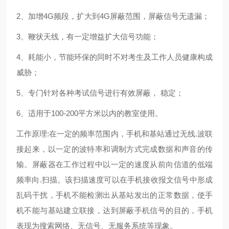
2、加增4G频段，扩大到4G屏蔽范围，屏蔽信号无遗漏；
3、鞭状天线，有一定增益扩大信号功能；
4、耗能小，节能环保的同时不对考生及工作人员健康构成
威胁；
5、专门针对各种考试信号进行有效屏蔽， 稳定；
6、适用于100-200平方米以内的教室使用。
工作原理:在一定的频率范围内，手机和基站通过无线.波联
接起来，以一定的波特率和调制方式完成数据和声音的传
输。屏蔽器在工作过程中以一定的速度从前向信道的低端
频率向.扫描。该扫描速度可以在手机接收报文信号中形成
乱码干扰，手机不能检测出从基站发出的正常数据，使手
机不能与基站建立联接，达到屏蔽手机信号的目的，手机
表现为搜索网络、无信号、无服务系统等现象。