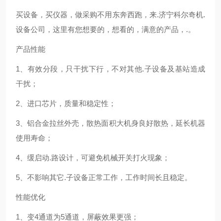
买设备，买仪器，做采购不用东奔西跑，来.济宁科尔奇机.
设备公司，这里有您想要的，想看的，满意的产品，.。
产品性能
1、有效分段，只干扰下行，不对其他.子设备及基站造成
干扰；
2、进口芯片，质量和稳定性；
3、铝合金拉丝外壳，散热面积大机身良好散热，延长机器
使用寿命；
4、缓启动.路设计，可避免机械开关打火现象；
5、不影响其它.子设备正常工作，工作时间长且稳定。
性能优化
1、变4通道为5通道，屏蔽效果更强；