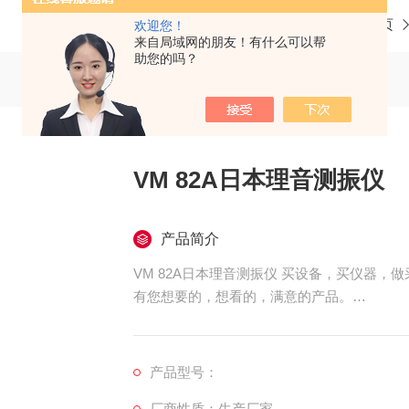
当前位置：
首页
欢迎您！
来自局域网的朋友！有什么可以帮
助您的吗？
VM 82A日本理音测振仪
产品简介
VM 82A日本理音测振仪 买设备，买仪器，
有您想要的，想看的，满意的产品。
日本理音测振仪 VM 82A
2014年年底日本RION公司宣布推出VM-82A
VM-82A值得期待，据说添加了很多的元
产品型号：
更*。
厂商性质：生产厂家