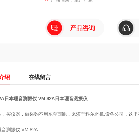
产品咨询
介绍
在线留言
82A日本理音测振仪
VM 82A日本理音测振仪
备，买仪器，做采购不用东奔西跑，来济宁科尔奇机.设备公司，这里
音测振仪 VM 82A