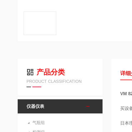
产品分类
详细
PRODUCT CLASSIFICATION
VM 
仪器仪表
买设
气瓶组
日本理