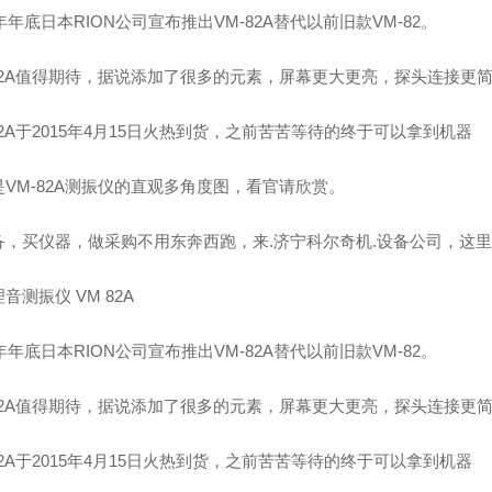
4年年底日本RION公司宣布推出VM-82A替代以前旧款VM-82。
-82A值得期待，据说添加了很多的元素，屏幕更大更亮，探头连接更
82A于2015年4月15日火热到货，之前苦苦等待的终于可以拿到机器
是VM-82A测振仪的直观多角度图，看官请欣赏。
备，买仪器，做采购不用东奔西跑，来.济宁科尔奇机.设备公司，这
音测振仪 VM 82A
4年年底日本RION公司宣布推出VM-82A替代以前旧款VM-82。
-82A值得期待，据说添加了很多的元素，屏幕更大更亮，探头连接更
82A于2015年4月15日火热到货，之前苦苦等待的终于可以拿到机器