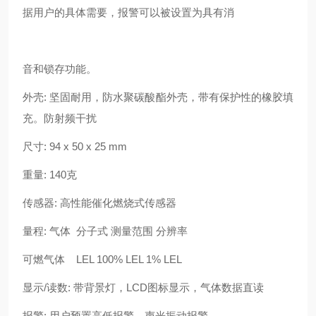
据用户的具体需要，报警可以被设置为具有消
音和锁存功能。
外壳: 坚固耐用，防水聚碳酸酯外壳，带有保护性的橡胶填
充。防射频干扰
尺寸: 94 x 50 x 25 mm
重量: 140克
传感器: 高性能催化燃烧式传感器
量程: 气体 分子式 测量范围 分辨率
可燃气体 LEL 100% LEL 1% LEL
显示/读数: 带背景灯，LCD图标显示，气体数据直读
报警: 用户预置高低报警，声光振动报警