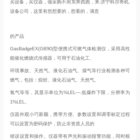
买设备，买仪器，做采购不用东奔西跑，来.济宁科尔奇机.
设备公司，这里有您想要的，想看的，满意
的产品
GasBadgeEX(GB90)型便携式可燃气体检测仪，采用高性
能催化燃烧式传感器，可用于石油化工、
环境事故、天然气、液化石油气、煤气等行业检测各种可
燃气，包括：烷烃、液化石油气、天然气、
氢气等等，其显示单位为%LEL—.低爆炸下限，分辨率为
1%LEL。
仪器外观小巧新颖，携带方便。参数设置和调零标定过程
可以设置为密码保护，防止非资质人员的
错误设置和操作。仪器带有声光和振动报警功能，同时根