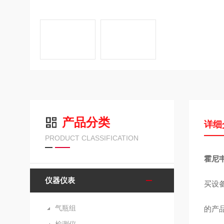
产品分类
详细
PRODUCT CLASSIFICATION
霍尼韦
仪器仪表
买设
气瓶组
的产品