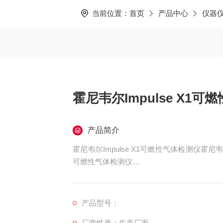
当前位置：
首页
产品中心
仪器
霍尼韦尔Impulse X1
产品简介
霍尼韦尔Impulse X1可燃性气体检测仪霍尼韦尔
可燃性气体检测仪
买设备，买仪器，做采购不用东奔西跑，来.
满意
产品型号：
的产品，.。
厂商性质：生产厂家