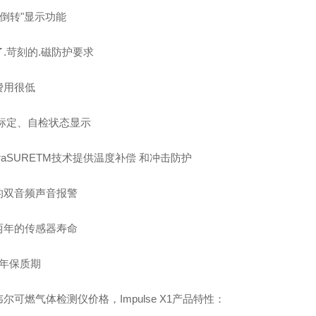
"倒转"显示功能
.苛刻的.磁防护要求
费用很低
、标定、自检状态显示
praSURETM技术提供温度补偿 和冲击防护
的双音频声音报警
两年的传感器寿命
1年保质期
尔可燃气体检测仪价格，Impulse X1产品特性：