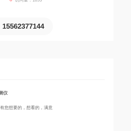
燃气体的便携式气体检测仪，其设计的思想为应用*的原理，
维护。
15562377144
检测仪
里有您想要的，想看的，满意