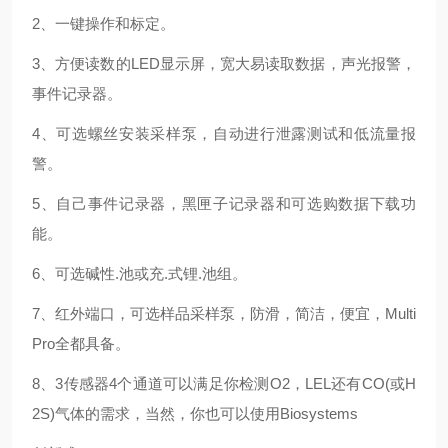
2、一键操作和标定。
3、方便读数的LED显示屏，宽大易读取数据，声光报警，
事件记录器。
4、可选螺丝安装采样泵，自动进行泄露测试和低流量报
警。
5、自己事件记录器，黑匣子记录器和可选购数据下载功
能。
6、可选碱性.池或充.式锂.池组。
7、红外端口，可选样品采样泵，防滑，简洁，便宜，Multi
Pro全都具备。
8、3传感器4个通道可以满足你检测O2，LEL还有CO(或H
2S)气体的需求，当然，你也可以使用Biosystems